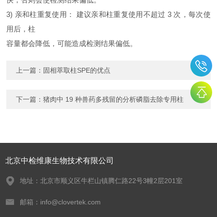
3)
亲和柱重复使用： 建议亲和柱重复使用不超过
3
次，每次使
用后，柱
容量都会降低，可能造成检测结果偏低。
上一篇：
固相萃取柱SPE的优点
下一篇：
猪肉中 19 种兽药多残留的分析磷脂去除专用柱
北京中检维康生物技术有限公司
地址：北京市顺义区牛栏山镇腾仁路22号3幢2层201室
邮箱：info@clovertek.com