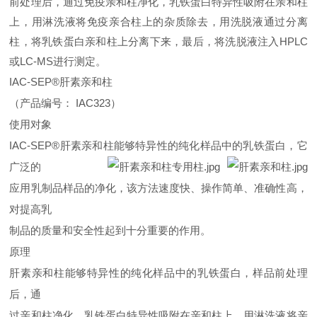
前处理后，通过免疫亲和柱净化，乳铁蛋白特异性吸附在亲和柱
上，用淋洗液将免疫亲合柱上的杂质除去，用洗脱
液通过分离
柱，将乳铁蛋白亲和柱上分离下来，最后，将洗脱液注入HPLC
或LC-MS进行测定。
IAC-SEP
®
肝素亲和柱
（产品编号：
IAC323
）
使用对象
IAC-SEP
®
肝素亲和柱能够特异性的纯化样品中的乳铁蛋白，它
广泛的
应用乳制品样品的净化，该方法速度快、操作简单、准确性高，
对提高乳
制品的质量和安全性起到十分重要的作用。
原理
肝素亲和柱能够特异性的纯化样品中的乳铁蛋白，样品前处理
后，通
过亲和柱净化，乳铁蛋白特异性吸附在亲和柱上，用淋洗液将亲