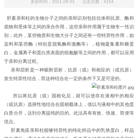
更新时间：2021-09-01 点击次数：6154
肝素亲和柱的生物分子之间的亲和识别包括抗体和抗原、酶和
底物和受体等之间的亲合作用，这些亲和作用属于生物专一性识
别；此外，某些物质和生物大分子之间还有一些特异性作用，如
染料和某些酶（特别是脱氢酶和激酶等），植物凝集素和糖蛋
白，金属离子和蛋白质表面的组氨酸等之间的作用，都可以应用
于亲和分离过程。
亲和层析是一种吸附层析，抗原（或）和相应的（或抗原）
发生特异性结合，而这种结合在一定的条件下又是可逆的。
所以将抗原（或）固相化后，就可以使存在液相中的相应
（或抗原）选择性地结合在固相载体上，借以与液相中的其他蛋
白质分开，达到分离提纯的目的。此法具有有效、快速、简便等
优点。
肝素免疫亲和柱能够特异性的纯化样品中的乳铁蛋白，样品