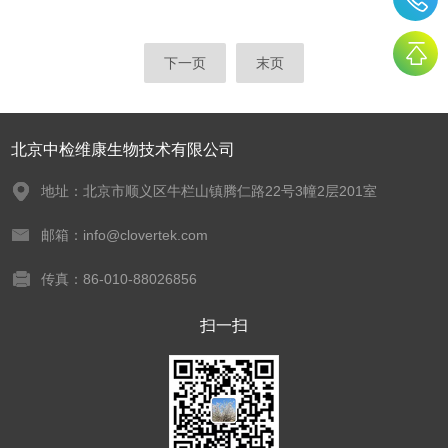
下一页
末页
北京中检维康生物技术有限公司
地址：北京市顺义区牛栏山镇腾仁路22号3幢2层201室
邮箱：info@clovertek.com
传真：86-010-88026856
扫一扫