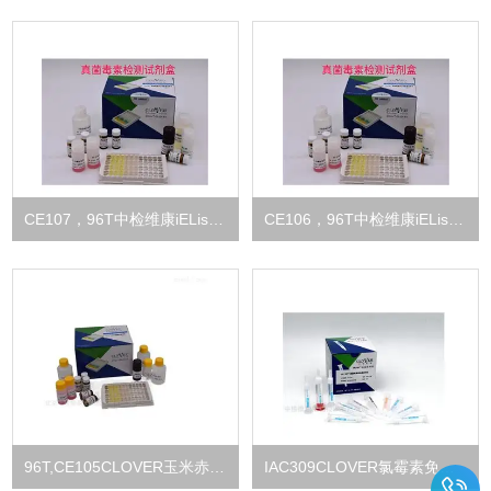
CE107，96T中检维康iELisaT-2毒素检测试剂盒
CE106，96T中检维康iELisa呕吐毒素检测ELISA试剂盒
96T,CE105CLOVER玉米赤霉烯酮酶联免疫检测试剂盒
IAC309CLOVER氯霉素免疫亲和柱IAC-SEP