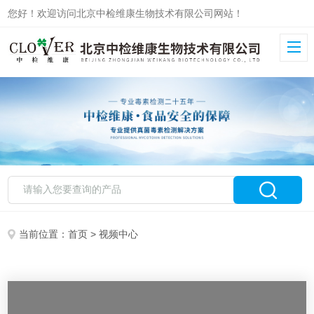
您好！欢迎访问北京中检维康生物技术有限公司网站！
当前位置：
首页
> 视频中心