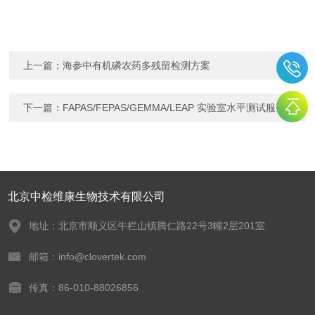
上一篇：
海参中有机磷农药多残留检测方案
下一篇：
FAPAS/FEPAS/GEMMA/LEAP 实验室水平测试服务
北京中检维康生物技术有限公司
地址：北京市顺义区牛栏山镇腾仁路22号3幢2层201室
邮箱：info@clovertek.com
传真：86-010-88026856