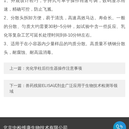
1、外观设计轻巧，手持式可单手操作转速可调，数码显示转
速，精确可控，防止飞溅。
2、分散头拆卸方便，易于清洗，高速高效马达。寿命长。一般
的分散、匀质大约需要30秒~5分钟，如试验中含一些反应、乳
化等复杂工艺可延长处理时间到8-10分钟左右。
3、适用于在小容器内少量样品的均质分散。高质量不锈钢分散
头，耐腐蚀、耐高温消毒。
上一篇：
光化学柱后衍生器操作注意事项
下一篇：
兽药残留ELISA试剂盒广泛应用于生物技术检测等领
域
北京中检维康生物技术有限公司