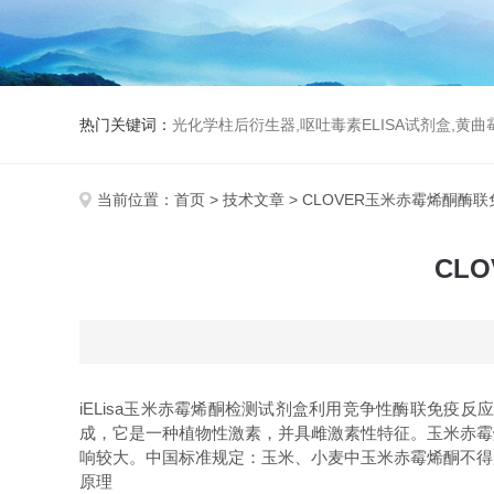
热门关键词：
光化学柱后衍生器,呕吐毒素ELISA试剂盒,黄
当前位置：
首页
>
技术文章
> CLOVER玉米赤霉烯酮酶
CL
iELisa玉米赤霉烯酮检测试剂盒利用竞争性酶联免
成，它是一种植物性激素，并具雌激素性特征。玉米赤霉
响较大。中国标准规定：玉米、小麦中玉米赤霉烯酮不得超过6
原理