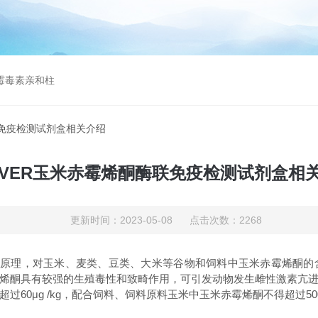
曲霉毒素亲和柱
联免疫检测试剂盒相关介绍
OVER玉米赤霉烯酮酶联免疫检测试剂盒相
更新时间：2023-05-08 点击次数：2268
疫反应原理，对玉米、麦类、豆类、大米等谷物和饲料中玉米赤霉烯酮
烯酮具有较强的生殖毒性和致畸作用，可引发动物发生雌性激素亢
0μg /kg，配合饲料、饲料原料玉米中玉米赤霉烯酮不得超过500μg