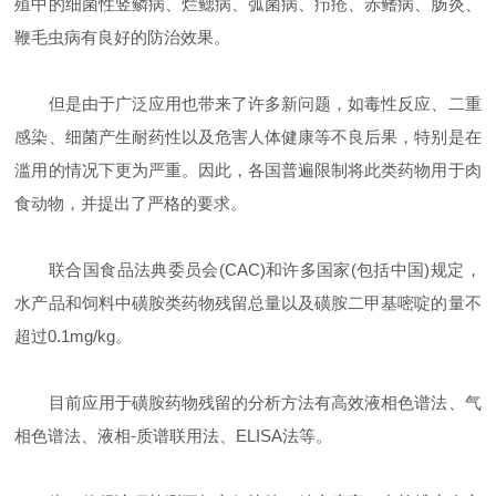
殖中的细菌性竖鳞病、烂鳃病、弧菌病、疖疮、赤鳍病、肠炎、
鞭毛虫病有良好的防治效果。
但是由于广泛应用也带来了许多新问题，如毒性反应、二重
感染、细菌产生耐药性以及危害人体健康等不良后果，特别是在
滥用的情况下更为严重。因此，各国普遍限制将此类药物用于肉
食动物，并提出了严格的要求。
联合国食品法典委员会(CAC)和许多国家(包括中国)规定，
水产品和饲料中磺胺类药物残留总量以及磺胺二甲基嘧啶的量不
超过0.1mg/kg。
目前应用于磺胺药物残留的分析方法有高效液相色谱法、气
相色谱法、液相-质谱联用法、ELISA法等。