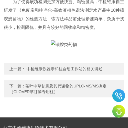
为了使得该项检测更加方便快捷、精密度高，中检维康自主
研发了《免疫亲和柱净化-高效液相色谱法测定水产品中16种磺
胺残留物》的检测方法，该方法样品前处理步骤简单，杂质干扰
很小，检测限低，并具有较好的回收率和精密度。
上一篇：
中检维康仪器亲和柱自动工作站的相关讲述
下一篇：
茶叶中草甘膦及其代谢物的UPLC-MS/MS测定
（CLOVER草甘膦专用柱）
北京中检维康生物技术有限公司