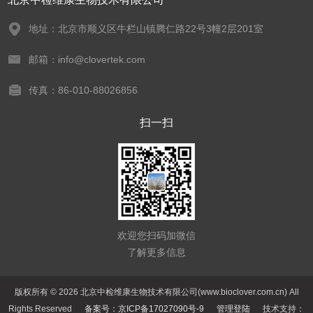
地址：北京市顺义区牛栏山镇腾仁路22号3幢2层201室
邮箱：info@clovertek.com
传真：86-010-88026856
扫一扫
欢迎您扫码加微信
了解更多信息
版权所有 © 2026 北京中检维康生物技术有限公司(www.bioclover.com.cn) All
Rights Reserved
备案号：京ICP备17027090号-9
管理登陆
技术支持：