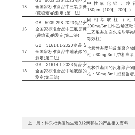
GB 5009.298-2023食品安
中性氧化铝：粒径7
15
全国家标准食品中三氯蔗糖
150μm（100目-200目）
(蔗糖素)的测定 (第一法)
固相萃取柱（柱
GB 5009.298-2023食品安
200mg/6mL,N-乙烯
16
全国家标准食品中三氯蔗糖
二乙烯基苯亲水亲脂平衡
(蔗糖素)的测定(第二法)
等效柱）
GB 31614.1-2023食品安
含极性基团的反相聚合物
17
全国家标准食品中唾液酸的
柱：60mg,3mL,或相当
测定(第二法)
GB 31614.1-2023食品安
含极性基团的反相聚合物
18
全国家标准食品中唾液酸的
柱：60mg,3mL,或相当
测定(第三法)
上一篇：
科乐福免疫维生素B12亲和柱的产品相关资料