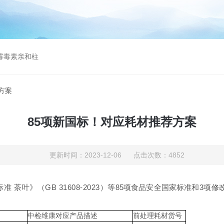
曲霉毒素亲和柱
方案
85项新国标！对应耗材推荐方案
更新时间：2023-12-06 点击次数：4852
茶叶》（GB 31608-2023）等
85项食品安全国家标准
和3项修
中检维康对应产品描述
前处理耗材货号