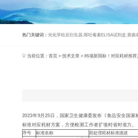
热门关键词：
光化学柱后衍生器,呕吐毒素ELISA试剂盒,黄
当前位置：
首页
>
技术文章
> 85项新国标！对应耗材推荐
2023年9月25日，
国家卫生健康委
发布《食品安全国家标准 
标准对应耗材方案，方便检测工作者扩项时省时省力。
序号
标准名称
前处理耗材标准描述