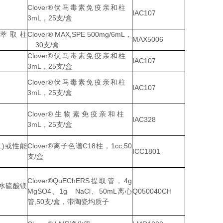
Clover®伏马毒素免疫亲和柱
IAC107
3mL，25支/盒
萃取柱
Clover® MAX,SPE 500mg/6mL，
MAX5006
30支/盒
Clover®伏马毒素免疫亲和柱
IAC107
3mL，25支/盒
Clover®伏马毒素免疫亲和柱
IAC107
3mL，25支/盒
Clover®生物素免疫亲和柱
IAC328
3mL，25支/盒
L)或性能
Clover®离子色谱C18柱，1cc,50
ICC1801
支/盒
Clover®QuEChERS提取管，4g
无水硫酸镁
MgSO4、1g NaCl、50mL离心
Q050040CH
管,50支/盒，带陶瓷均质子