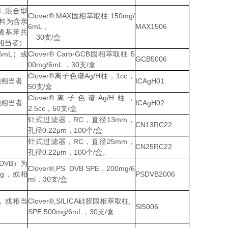
L,混合型
Clover® MAX固相萃取柱 150mg/
料为含亲
6mL，
MAX1506
烯基苯共
30支/盒
相当者）
6mL）或
Clover® Carb-GCB固相萃取柱 5
GCB5006
00mg/6mL ，30支/盒
Clover®离子色谱Ag/H柱，1cc，
性能相当者
ICAgH01
50支/盒
Clover®离子色谱Ag/H柱，
性能相当者
ICAgH02
2.5cc，50支/盒
针式过滤器，RC，直径13mm，
m
CN13RC22
孔径0.22μm，100个/盒
针式过滤器，RC，直径25mm，
m
CN25RC22
孔径0.22μm，100个/盒。
DVB）为
Clover®,PS DVB SPE，200mg/6
mg，或相
PSDVB2006
ml，30支/盒
g，或相当
Clover®,SILICA硅胶固相萃取柱,
SI5006
SPE 500mg/6mL，30支/盒