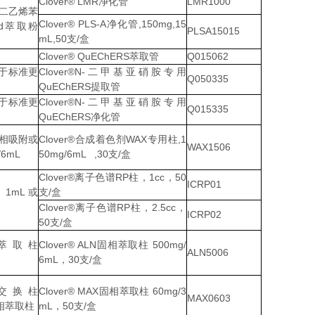
Clover® LMR净化管
LMR1000
二乙烯苯
Clover® PLS-A净化管,150mg,15
id萃取粉
PLSA15015
mL,50支/盒
Clover® QuEChERS萃取管
Q015062
于标准更
Clover®N-二甲基亚硝胺专用
Q050335
QuEChERS提取管
于标准更
Clover®N-二甲基亚硝胺专用
Q015335
QuEChERS净化管
反相吸附或
Clover®合成着色剂WAX专用柱,1
WAX1506
6mL
50mg/6mL ,30支/盒
Clover®离子色谱RP柱，1cc，50
ICRP01
，1mL或
支/盒
Clover®离子色谱RP柱，2.5cc，
ICRP02
50支/盒
萃取柱
Clover® ALN固相萃取柱 500mg/
ALN5006
6mL，30支/盒
交换柱
Clover® MAX固相萃取柱 60mg/3
MAX0603
固相萃取柱
mL，50支/盒