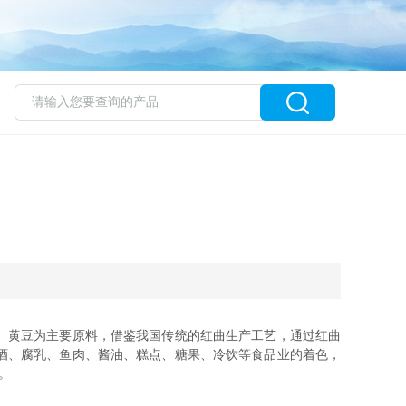
、黄豆为主要原料，借鉴我国传统的红曲生产工艺，通过红曲
酒、腐乳、鱼肉、酱油、糕点、糖果、冷饮等食品业的着色，
。