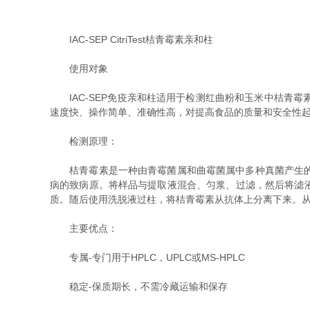
IAC-SEP CitriTest桔青霉素亲和柱
使用对象
IAC-SEP免疫亲和柱适用于检测红曲粉和玉米中桔青
速度快、操作简单、准确性高，对提高食品的质量和安全性
检测原理：
桔青霉素是一种由青霉菌属和曲霉菌属中多种真菌产生的天
病的致病原。将样品与提取液混合、匀浆、过滤，然后将滤液
质。随后使用洗脱液过柱，将桔青霉素从抗体上分离下来。从
主要优点：
专属-专门用于HPLC，UPLC或MS-HPLC
稳定-保质期长，不需冷藏运输和保存