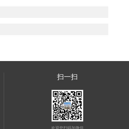
扫一扫
欢迎您扫码加微信