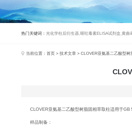
热门关键词：
光化学柱后衍生器,呕吐毒素ELISA试剂盒,黄
当前位置：
首页
>
技术文章
> CLOVER亚氨基二乙酸型
CL
CLOVER亚氨基二乙酸型树脂固相萃取柱适用于GB 500
样品制备：