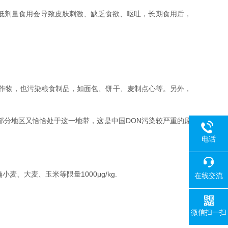
低剂量食用会导致皮肤刺激、缺乏食欲、呕吐，长期食用后，
作物，也污染粮食制品，如面包、饼干、麦制点心等。另外，
分地区又恰恰处于这一地带，这是中国DON污染较严重的原
电话
麦、大麦、玉米等限量1000μg/kg.
在线交流
微信扫一扫