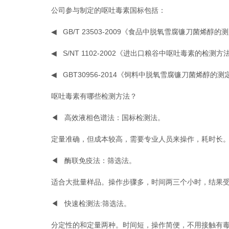
公司参与制定的呕吐毒素国标包括：
◀ GB/T 23503-2009《食品中脱氧雪腐镰刀菌烯醇
◀ S/NT 1102-2002《进出口粮谷中呕吐毒素的检测方
◀ GBT30956-2014《饲料中脱氧雪腐镰刀菌烯醇的
呕吐毒素有哪些检测方法？
◀ 高效液相色谱法：国标检测法。
定量准确，但成本较高，需要专业人员来操作，耗时长
◀ 酶联免疫法：筛选法。
适合大批量样品。操作步骤多，时间两三个小时，结果受
◀ 快速检测法:筛选法。
分定性的和定量两种。时间短，操作简便，不用接触有毒