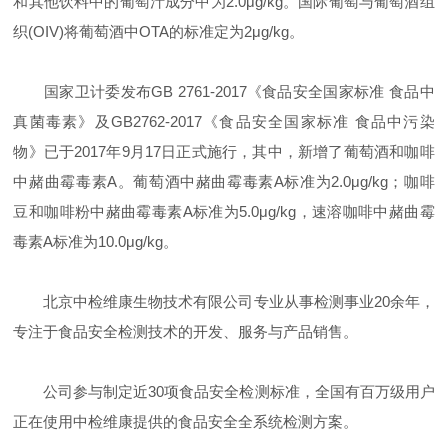
和其他饮料中的葡萄汁成分中为2.0μg/kg。国际葡萄与葡萄酒组
织(OIV)将葡萄酒中OTA的标准定为2μg/kg。
国家卫计委发布GB 2761-2017《食品安全国家标准 食品中
真菌毒素》及GB2762-2017《食品安全国家标准 食品中污染
物》已于2017年9月17日正式施行，其中，新增了葡萄酒和咖啡
中赭曲霉毒素A。葡萄酒中赭曲霉毒素A标准为2.0μg/kg；咖啡
豆和咖啡粉中赭曲霉毒素A标准为5.0μg/kg，速溶咖啡中赭曲霉
毒素A标准为10.0μg/kg。
北京中检维康生物技术有限公司专业从事检测事业20余年，
专注于食品安全检测技术的开发、服务与产品销售。
公司参与制定近30项食品安全检测标准，全国有百万级用户
正在使用中检维康提供的食品安全全系统检测方案。