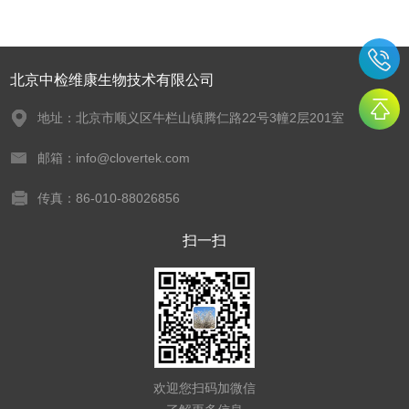
北京中检维康生物技术有限公司
地址：北京市顺义区牛栏山镇腾仁路22号3幢2层201室
邮箱：info@clovertek.com
传真：86-010-88026856
扫一扫
欢迎您扫码加微信