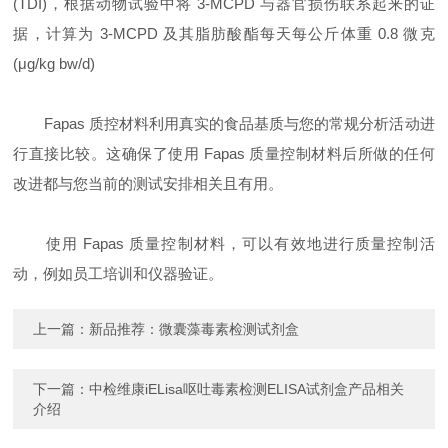
(TDI)，根据动物试验中将 3-MCPD 与器官损伤联系起来的证
据，计算为 3-MCPD 及其脂肪酸酯每天每公斤体重 0.8 微克
(μg/kg bw/d)
Fapas 质控材料利用真实的食品基质与您的常规分析活动进
行直接比较。这确保了使用 Fapas 质量控制材料后所做的任何
改进都与您当前的测试安排相关且有用。
使用 Fapas 质量控制材料，可以有效地进行质量控制活
动，例如员工培训和仪器验证。
上一篇：
新品推荐：微囊藻毒素检测试剂盒
下一篇：
中检维康iELisa呕吐毒素检测ELISA试剂盒产品相关
介绍