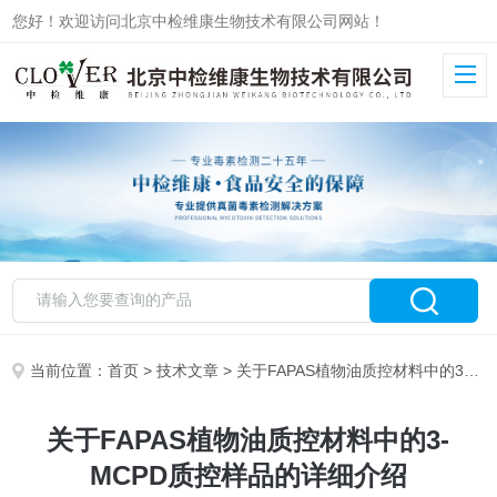
您好！欢迎访问北京中检维康生物技术有限公司网站！
当前位置：
首页
>
技术文章
> 关于FAPAS植物油质控材料中的3-MCPD质控样品的详细介绍
关于FAPAS植物油质控材料中的3-
MCPD质控样品的详细介绍