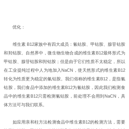
优化：
维生素 B12家族中有四大成员：氰钴胺、甲钴胺、腺苷钴胺
和羟钴胺。自然界中，微生物生物合成的维生素B12最终形式为
甲钴胺、腺苷钴胺和羟钴胺；但是由于它们性质不太稳定，所以
在工业提纯过程中人为地加入NaCN，使天然形式的维生素B12
转化为性质更为稳定的氰钴胺。我们俗称的维生素B12，是指氰
钴胺，我们食品中添加的维生素B12为氰钴胺，因此我们检测食
品中的维生素B12只需检测氰钴胺，前处理不会用到NaCN，具
体方法可与我们联系。
如应用亲和柱方法检测食品中维生素B12的检测方法，需要