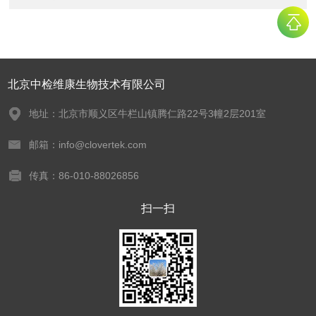
北京中检维康生物技术有限公司
地址：北京市顺义区牛栏山镇腾仁路22号3幢2层201室
邮箱：info@clovertek.com
传真：86-010-88026856
扫一扫