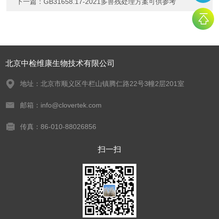
下一篇：
GB31658.17-2021多兽残处理方案可供参考
北京中检维康生物技术有限公司
地址：北京市顺义区牛栏山镇腾仁路22号3幢2层201室
邮箱：info@clovertek.com
传真：86-010-88026856
扫一扫