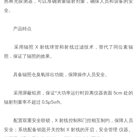
热释光探测器，可以准确测量辐射剂量，确保人员和设备的安
全‌。
产品特点
采用辐照 X 射线球管和射线过滤技术，替代了同位素辐
照，保证了辐照的效果。
具备辐照仓臭氧排出功能，保障操作人员安全。
采用屏蔽铅房，保证*大功率运行时距离仪器表面 5cm 处的
辐射剂量率不超过 0.5μSv/h。
配置双重安全联锁，X 射线控制和门控相互制约，保障人员
安全；系统配备钥匙开关控制 X 射线的开启，安全管理 仪器。