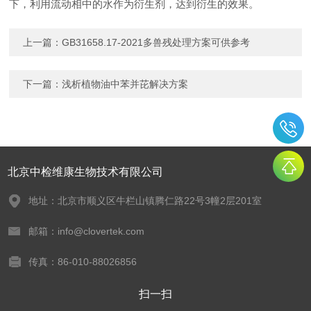
下，利用流动相中的水作为衍生剂，达到衍生的效果。
上一篇：
GB31658.17-2021多兽残处理方案可供参考
下一篇：
浅析植物油中苯并芘解决方案
北京中检维康生物技术有限公司
地址：北京市顺义区牛栏山镇腾仁路22号3幢2层201室
邮箱：info@clovertek.com
传真：86-010-88026856
扫一扫