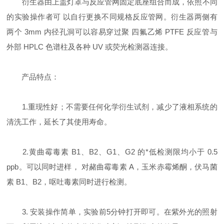
衍生器由上盖灯罩与反应管网固定底座组合而成，依照不同
的实验操作者可 以自行更换不同规格反应管网。衍生器两侧有
两个 3mm 内径孔洞可以容易穿过聚 四氟乙烯 PTFE 反应管与
外部 HPLC 色谱柱及各种 UV 或荧光检测器连接。
产品特点：
1.重现性好；不需要任何化学衍生试剂，减少了液相系统的
清洗工作，延长了其使用寿命。
2.黄曲霉毒素 B1、B2、G1、G2 的*低检测限均小于 0.5
ppb。可以同时进样， 对赭曲霉毒素 A，玉米赤霉烯酮，伏马菌
素 B1、B2，呕吐毒素同时进行检测。
3. 安装操作简单，实验前5分钟打开即可。在紫外光的照射