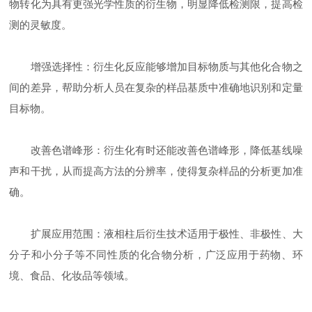
物转化为具有更强光学性质的衍生物，明显降低检测限，提高检
测的灵敏度。
增强选择性：衍生化反应能够增加目标物质与其他化合物之
间的差异，帮助分析人员在复杂的样品基质中准确地识别和定量
目标物。
改善色谱峰形：衍生化有时还能改善色谱峰形，降低基线噪
声和干扰，从而提高方法的分辨率，使得复杂样品的分析更加准
确。
扩展应用范围：液相柱后衍生技术适用于极性、非极性、大
分子和小分子等不同性质的化合物分析，广泛应用于药物、环
境、食品、化妆品等领域。