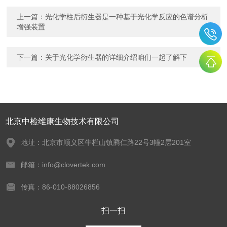
上一篇：
光化学柱后衍生器是一种基于光化学反应的色谱分析
增强装置
下一篇：
关于光化学衍生器的详细介绍咱们一起了解下
北京中检维康生物技术有限公司
地址：北京市顺义区牛栏山镇腾仁路22号3幢2层201室
邮箱：info@clovertek.com
传真：86-010-88026856
扫一扫