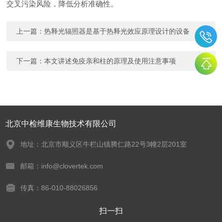
交叉污染风险，降低分析准确性。
上一篇：
热释光辐照器是基于热释光效应原理设计的设备
下一篇：
本文讲述免疫亲和柱的原理及使用注意事项
北京中检维康生物技术有限公司
地址：北京市顺义区牛栏山镇腾仁路22号3幢2层201室
邮箱：info@clovertek.com
传真：86-010-88026856
扫一扫