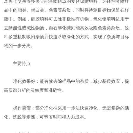
及离子交换等多类官能基团组成的复合吸附填料，选择性吸附样
品中的脂类、蛋白类、色素等杂质，同时将待测目标物保留在样
液中。例如，硅胶填料可去除非极性有机物，氧化铝填料适用于
去除酸性或碱性物质，而石墨化碳则能高效吸附色素类杂质。这
种多重机制吸附杂质并快速萃取净化的方式，实现了杂质与目标
物的一步分离。
主要特点
净化效果好：能有效去除样品中的杂质，减少基质效应，提
高质谱分析的灵敏度和准确性。
操作简便：部分净化柱采用一步法快速净化，无需复杂的活
化、洗脱等步骤，可节省时间和人力成本。