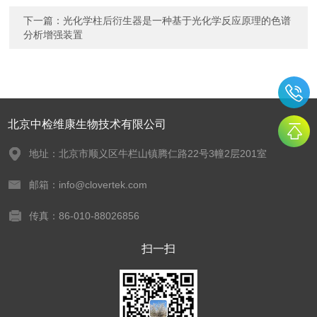
下一篇：
光化学柱后衍生器是一种基于光化学反应原理的色谱
分析增强装置
北京中检维康生物技术有限公司
地址：北京市顺义区牛栏山镇腾仁路22号3幢2层201室
邮箱：info@clovertek.com
传真：86-010-88026856
扫一扫