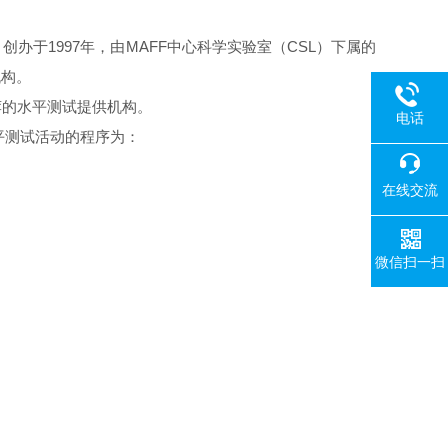
。
部（MAFF）创办于1997年，由MAFF中心科学实验室（CSL）下属的
机构。
荐的水平测试提供机构。
电话
平测试活动的程序为：
在线交流
微信扫一扫