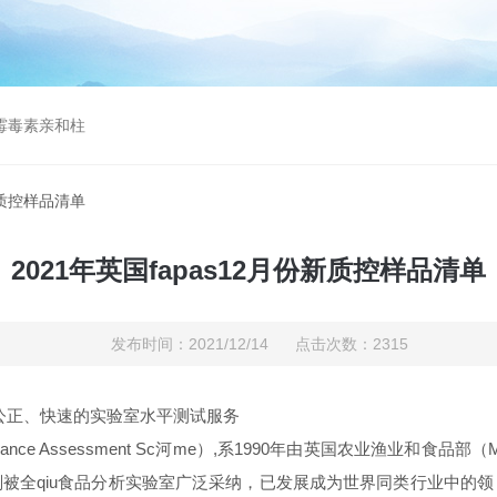
曲霉毒素亲和柱
份新质控样品清单
2021年英国fapas12月份新质控样品清单
发布时间：2021/12/14 点击次数：2315
、公正、快速
的实验室水平测试服务
Performance Assessment Sc河me）,系1990年由英国农业渔
被全qiu食品分析实验室广泛采纳，已发展成为世界同类行业中的领 