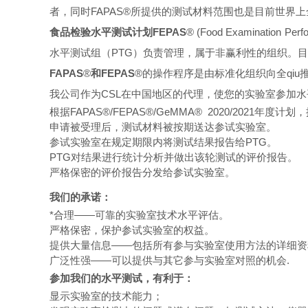
者，同时FAPAS®所提供的测试材料范围也是目前世界上全
食品检验水平测试计划FEPAS
®
(Food Examinati
水平测试组（PTG）负责管理，属于非赢利性的组织。目
FAPAS
®
和FEPAS
®
的操作程序是由标准化组织向全qiu
我公司作为CSL在中国地区的代理，使您的实验室参加水
根据FAPAS
®
/FEPAS
®
/GeMMA
®
2020/2021年度
申请被受理后，测试材料被按期送达参试实验室。
参试实验室在规定期限内将测试结果报告给PTG。
PTG对结果进行统计分析并做出该轮测试的评价报告。
严格保密的评价报告分发给参试实验室。
我们的承诺：
*合理——可靠的实验室技术水平评估。
严格保密，保护参试实验室的权益。
提供大量信息——包括所有参与实验室使用方法的详细资
广泛性强——可以提供与其它参与实验室对照的机会.
参加我们的水平测试，有利于：
显示实验室的技术能力；