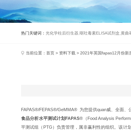
热门关键词：
光化学柱后衍生器,呕吐毒素ELISA试剂盒,黄
当前位置：
首页
>
资料下载
> 2021年英国fapas12月
FAPAS®/FEPAS®/GeMMA® 为您提供quan威、全面
食品分析水平测试计划FAPAS
®
（Food Analysis 
平测试组（PTG）负责管理，属非赢利性的组织。该计划