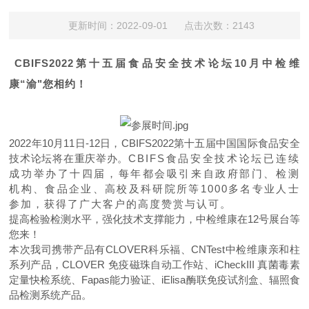
更新时间：2022-09-01 点击次数：2143
CBIFS2022第十五届食品安全技术论坛10月中检维
康“渝"您相约
！
2022年10月11日-12日，CBIFS2022第十五届中国国际食品安全
技术论坛将在重庆举办。
CBIFS
食品安全技术论坛已连续
成功举办了十四届，每年都会吸引来自政府部门、检测
机构、食品企业、高校及科研院所等
1000
多名专业人士
参加，获得了广大客户的高度赞赏与认可。
提高检验检测水平，强化技术支撑能力，中检维康在12号展台等
您来！
本次我司携带产品有CLOVER科乐福、CNTest中检维康亲和柱
系列产品
，
CLOVER 免疫磁珠自动工作站、iCheckIII 真菌毒素
定量快检系统、Fapas能力验证、iElisa酶联免疫试剂盒、
辐照食
品检测系统产品。