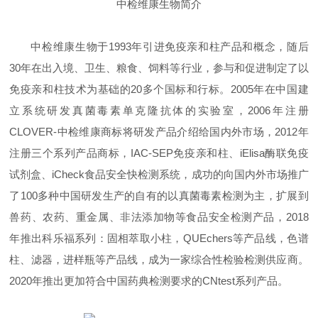
中检维康生物
简介
中检维康生物于1993年引进免疫亲和柱产品和概念，随后
30年在出入境、卫生、粮食、饲料等行业，参与和促进制定了以
免疫亲和柱技术为基础的20多个国标和行标。2005年在中国建
立系统研发真菌毒素单克隆抗体的实验室，2006年注册
CLOVER-中检维康商标将研发产品介绍给国内外市场，2012年
注册三个系列产品商标，IAC-SEP免疫亲和柱、iElisa酶联免疫
试剂盒、iCheck食品安全快检测系统，成功的向国内外市场推广
了100多种中国研发生产的自有的以真菌毒素检测为主，扩展到
兽药、农药、重金属、非法添加物等食品安全检测产品，2018
年推出科乐福系列：固相萃取小柱，QUEchers等产品线，色谱
柱、滤器，进样瓶等产品线，成为一家综合性检验检测供应商。
2020年推出更加符合中国药典检测要求的CNtest系列产品。