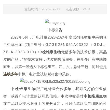
更新时间：2023-07-03 点击次数：2431
中标公告
2023年6月，广电计量2023-2024年度试剂耗材集中采购项
目中标公示（项目编号：
GZGK23N051A0332Z（GDJL-
ZB-A-2023-010
）
中检维康生物
凭借多年的技术积累，高品
质的产品，*的技术支持，优质的售后服务
，
在众多厂商中脱颖
而出，以第一候选人中标包组三、四、六，总计三包，同时也是
连续多年
中标广电计量试剂耗材集中采购。
中检维康生物
跟广电计量合作多年，我司良好的企业信
誉，获得广电计量的认可及信赖。本次中标是对
中检维康生物
在产品以及技术服务上的充分肯定，同时也感谢我们团队的付