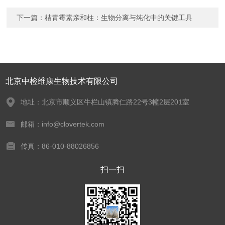
下一篇：
桔青霉素亲和柱：生物分离与纯化中的关键工具
北京中检维康生物技术有限公司
地址：北京市顺义区牛栏山镇腾仁路22号3幢2层201室
邮箱：info@clovertek.com
传真：86-010-88026856
扫一扫