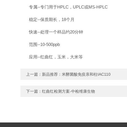
专属--专门用于HPLC，UPLC或MS-HPLC
稳定--保质期长，18个月
快速--处理一个样品约20分钟
范围--10-500ppb
应用--红曲红，玉米，大米等
上一篇：
新品推荐：米酵菌酸免疫亲和柱IAC110
下一篇：
红曲红检测方案-中检维康生物