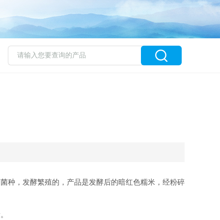
菌种，发酵繁殖的，产品是发酵后的暗红色糯米，经粉碎
素。