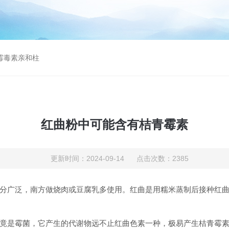
曲霉毒素亲和柱
红曲粉中可能含有桔青霉素
更新时间：2024-09-14 点击次数：2385
广泛，南方做烧肉或豆腐乳多使用。红曲是用糯米蒸制后接种红曲
是霉菌，它产生的代谢物远不止红曲色素一种，极易产生桔青霉