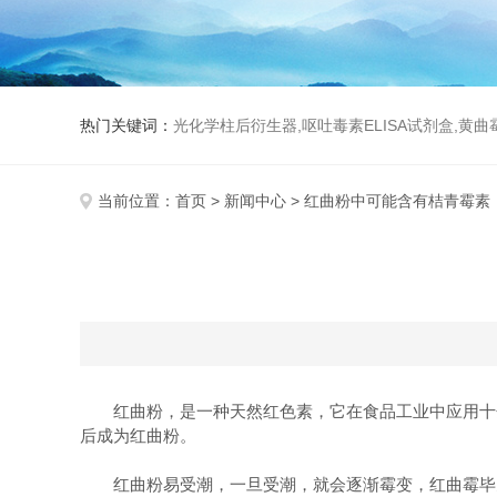
热门关键词：
光化学柱后衍生器,呕吐毒素ELISA试剂盒,黄
当前位置：
首页
>
新闻中心
> 红曲粉中可能含有桔青霉素
红曲粉，是一种天然红色素，它在食品工业中应用十分
后成为红曲粉。
红曲粉易受潮，一旦受潮，就会逐渐霉变，红曲霉毕竟