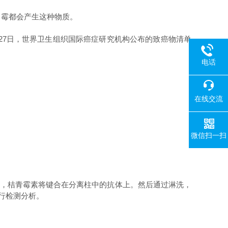
霉都会产生这种物质。
27日，世界卫生组织国际癌症研究机构公布的致癌物清单
电话
在线交流
微信扫一扫
即，桔青霉素将键合在分离柱中的抗体上。然后通过淋洗，
行检测分析。