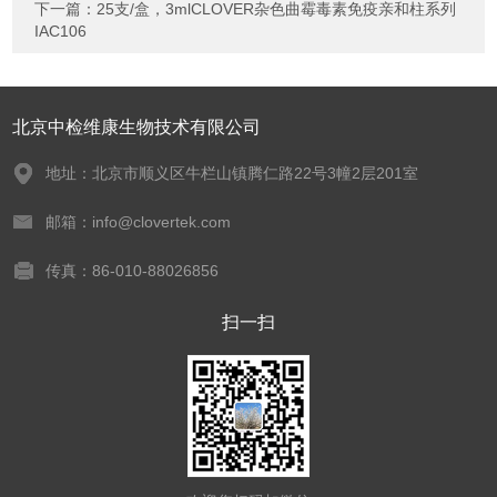
下一篇：
25支/盒，3mlCLOVER杂色曲霉毒素免疫亲和柱系列
IAC106
北京中检维康生物技术有限公司
地址：北京市顺义区牛栏山镇腾仁路22号3幢2层201室
邮箱：info@clovertek.com
传真：86-010-88026856
扫一扫