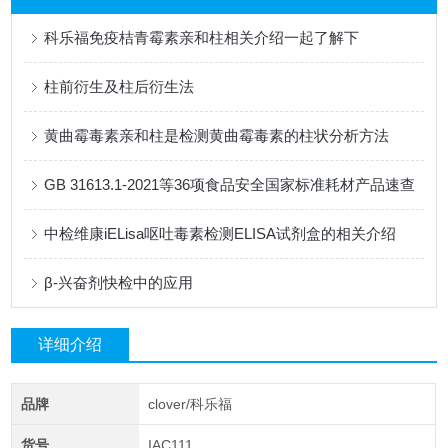
科乐福免疫桔青霉素亲和柱相关介绍一起了解下
柱前衍生及柱后衍生法
黄曲霉毒素亲和柱是检测黄曲霉毒素的柱状分析方法
GB 31613.1-2021等36项食品安全国家标准耗材产品速查
中检维康iELisa呕吐毒素检测ELISA试剂盒的相关介绍
β-兴奋剂快检中的应用
详细介绍
品牌
clover/科乐福
货号
IAC111