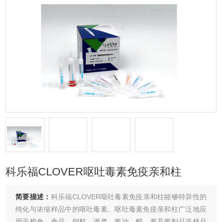
科乐福CLOVER呕吐毒素免疫亲和柱
简要描述：
科乐福CLOVER呕吐毒素免疫亲和柱能够特异性的
纯化与浓缩样品中的呕吐毒素。呕吐毒素免疫亲和柱广泛地应
用于粮食、食品、饲料、酒类、酱油、醋、酱及酱制品等样品