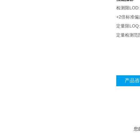
LOD
检测限
+2
倍标准偏
LOQ
定量限
定量检测范
产品咨
您