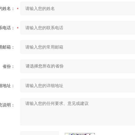
的姓名：
系电话：
用邮箱：
省份：
细地址：
充说明：