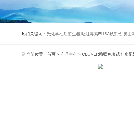
热门关键词：
光化学柱后衍生器,呕吐毒素ELISA试剂盒,黄
当前位置：
首页
>
产品中心
>
CLOVER酶联免疫试剂盒系