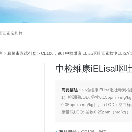
曲霉毒素亲和柱
列
>
真菌毒素试剂盒
> CE106，96T中检维康iELisa呕吐毒素检测ELIS
中检维康iELisa呕
简要描述：
中检维康iELisa呕吐毒素
1）检测限LOD: 谷物0.15ppm（mg/k
0.05ppm（mg/kg）。（LOD：空
定量限LOQ: 谷物0.25ppm（mg/kg）
液0.1ppm（mg/kg）。
产品型号：
CE106，96T