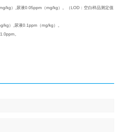
mg/kg
,
0.05ppm
mg/kg
LOD
）
尿液
（
）。（
：空白样品测定值
g/kg
,
0.1ppm
mg/kg
）
尿液
（
）。
-1.0ppm
。