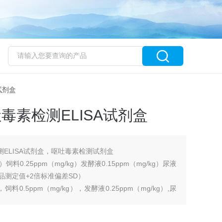
A试剂盒
吐毒素检测ELISA试剂盒
检测ELISA试剂盒，呕吐毒素检测试剂盒
g）饲料0.25ppm（mg/kg）发酵液0.15ppm（mg/kg）尿液
白样品测定值+2倍标准偏差SD）
，饲料0.5ppm（mg/kg），发酵液0.25ppm（mg/kg）,尿