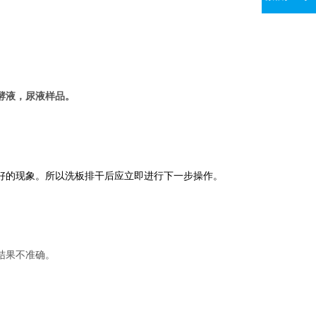
酵液，
尿液样品。
好的现象。所以洗板排干后应立即进行下一步操作。
结果不准确。