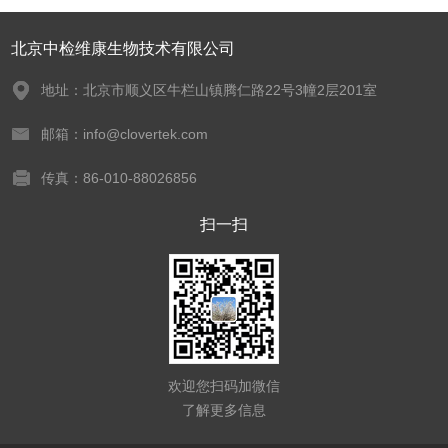
北京中检维康生物技术有限公司
地址：北京市顺义区牛栏山镇腾仁路22号3幢2层201室
邮箱：info@clovertek.com
传真：86-010-88026856
扫一扫
欢迎您扫码加微信
了解更多信息