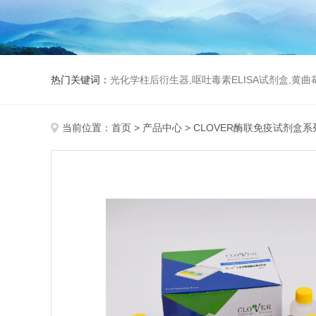
热门关键词：
光化学柱后衍生器,呕吐毒素ELISA试剂盒,黄
当前位置：
首页
>
产品中心
>
CLOVER酶联免疫试剂盒系