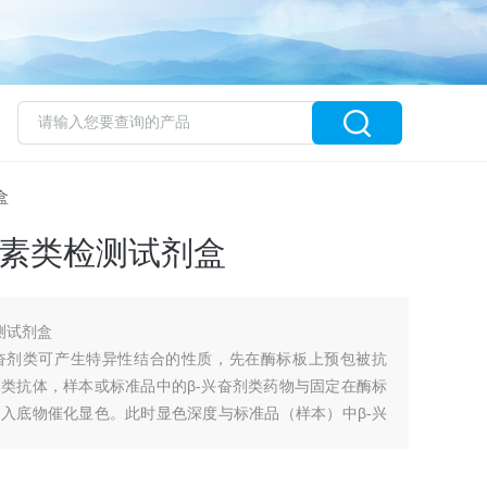
盒
剂抗生素类检测试剂盒
检测试剂盒
兴奋剂类可产生特异性结合的性质，先在酶标板上预包被抗
剂类抗体，样本或标准品中的β-兴奋剂类药物与固定在酶标
加入底物催化显色。此时显色深度与标准品（样本）中β-兴