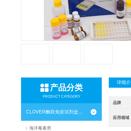
详细介
产品分类
PRODUCT CATEGORY
品牌
CLOVER酶联免疫试剂盒系列
应用领域
海洋毒素类