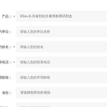
产品：
的单位：
的姓名：
系电话：
用邮箱：
省份：