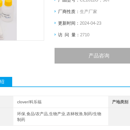
厂商性质：
生产厂家
更新时间：
2024-04-23
访 问 量：
2710
产品咨询
绍
clover/科乐福
产地类别
环保,食品/农产品,生物产业,农林牧渔,制药/生物
制药