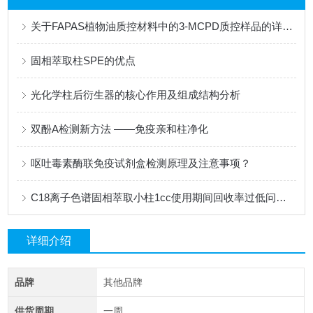
关于FAPAS植物油质控材料中的3-MCPD质控样品的详细介绍
固相萃取柱SPE的优点
光化学柱后衍生器的核心作用及组成结构分析
双酚A检测新方法 ——免疫亲和柱净化
呕吐毒素酶联免疫试剂盒检测原理及注意事项？
C18离子色谱固相萃取小柱1cc使用期间回收率过低问题的解决
详细介绍
品牌
其他品牌
供货周期
一周