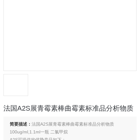
法国A2S展青霉素棒曲霉素标准品分析物质
简要描述：
法国A2S展青霉素棒曲霉素标准品分析物质
100ug/ml,1.1ml一瓶 二氯甲烷
A2S可提供的优势产品如下：