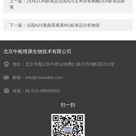
上一篇：
ZEN/ZON标准品法国A2S玉米赤霉烯酮ZEA标准品标
液
下一篇：
法国A2S黄曲霉毒素M1标准品分析物质
北京中检维康生物技术有限公司
地址：北京市顺义区牛栏山镇腾仁路22号3幢2层201室
邮箱：info@clovertek.com
传真：86-010-88026856
扫一扫