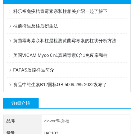
科乐福免疫桔青霉素亲和柱相关介绍一起了解下
柱前衍生及柱后衍生法
黄曲霉毒素亲和柱是检测黄曲霉毒素的柱状分析方法
美国VICAM Myco 6in1真菌毒素6合1免疫亲和柱
FAPAS质控样品简介
食品中维生素B12国标GB 5009.285-2022发布了
详细介绍
品牌
clover/科乐福
货号
IAC103