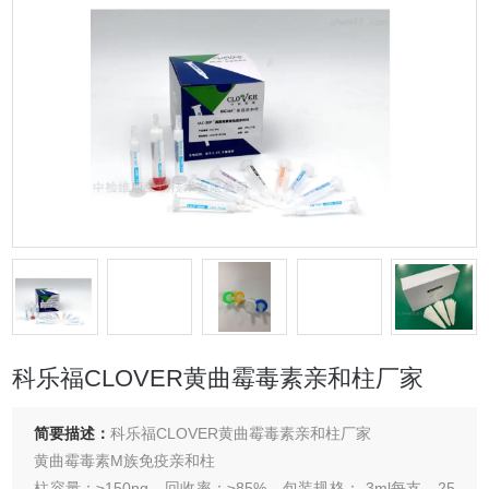
科乐福CLOVER黄曲霉毒素亲和柱厂家
简要描述：
科乐福CLOVER黄曲霉毒素亲和柱厂家
黄曲霉毒素M族免疫亲和柱
柱容量：≥150ng，回收率：≥85%，包装规格： 3ml每支，25