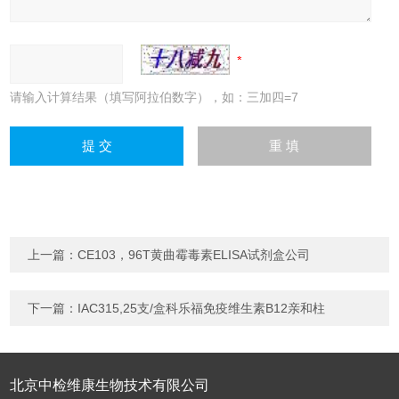
请输入计算结果（填写阿拉伯数字），如：三加四=7
上一篇：
CE103，96T黄曲霉毒素ELISA试剂盒公司
下一篇：
IAC315,25支/盒科乐福免疫维生素B12亲和柱
北京中检维康生物技术有限公司