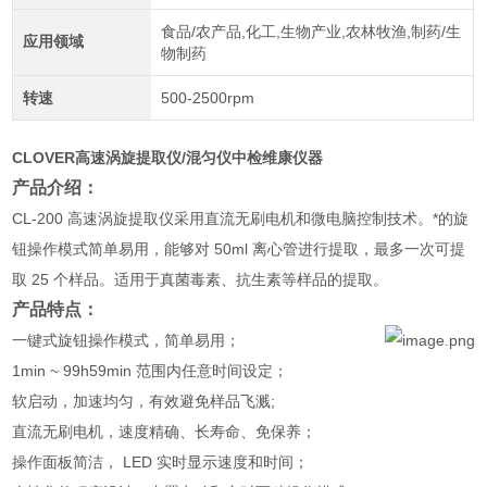
食品/农产品,化工,生物产业,农林牧渔,制药/生
应用领域
物制药
转速
500-2500rpm
CLOVER高速涡旋提取仪/混匀仪中检维康仪器
产品介绍：
CL-200 高速涡旋提取仪采用直流无刷电机和微电脑控制技术。*的旋
钮操作模式简单易用，能够对 50ml 离心管进行提取，最多一次可提
取 25 个样品。适用于真菌毒素、抗生素等样品的提取。
产品特点：
一键式旋钮操作模式，简单易用；
1min ~ 99h59min 范围内任意时间设定；
软启动，加速均匀，有效避免样品飞溅;
直流无刷电机，速度精确、长寿命、免保养；
操作面板简洁， LED 实时显示速度和时间；