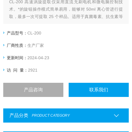
CL-200 高速涡旋提取仪采用直流无刷电机和微电脑控制技
术。*的旋钮操作模式简单易用，能够对 50ml 离心管进行提
取，最多一次可提取 25 个样品。适用于真菌毒素、抗生素等
样品的提取。
产品型号：
CL-200
厂商性质：
生产厂家
更新时间：
2024-04-23
访 问 量：
2921
产品咨询
联系我们
产品分类
PRODUCT CATEGORY