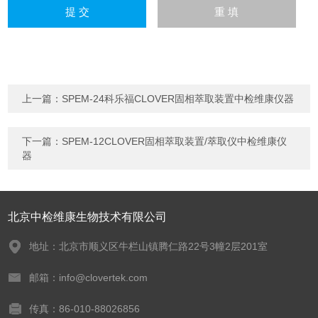
上一篇：
SPEM-24科乐福CLOVER固相萃取装置中检维康仪器
下一篇：
SPEM-12CLOVER固相萃取装置/萃取仪中检维康仪
器
北京中检维康生物技术有限公司
地址：北京市顺义区牛栏山镇腾仁路22号3幢2层201室
邮箱：info@clovertek.com
传真：86-010-88026856