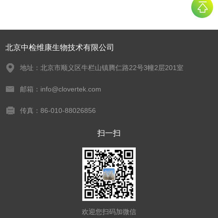
北京中检维康生物技术有限公司
地址：北京市顺义区牛栏山镇腾仁路22号3幢2层201室
邮箱：info@clovertek.com
传真：86-010-88026856
扫一扫
欢迎您扫码加微信