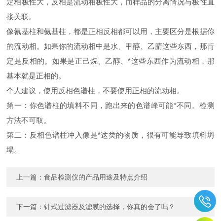
定相极性大，反相是流动相极性大，而样品的分离情况与极性直
接关联。
像氰基柱和氨基柱，都是正相反相都可以用，主要区分是根据你
的流动相。如果你的流动相中是水、甲醇、乙腈这些东西，那肯
定是反相的。如果是正己烷、乙醇、*这些东西作为流动相，那
基本就是正相的。
个人建议，使用反相色谱柱，不要使用正相的流动相。
第一：你色谱柱的填料不同，跑出来的色谱峰可能*不同。检测
方法不可取。
第二：反相色谱柱冲入像是*这类的物质，很有可能导致填料坍
塌。
上一篇：
食品检测仪的产品用途及特点介绍
下一篇：
针式过滤器及滤膜的选择，你真的会了吗？