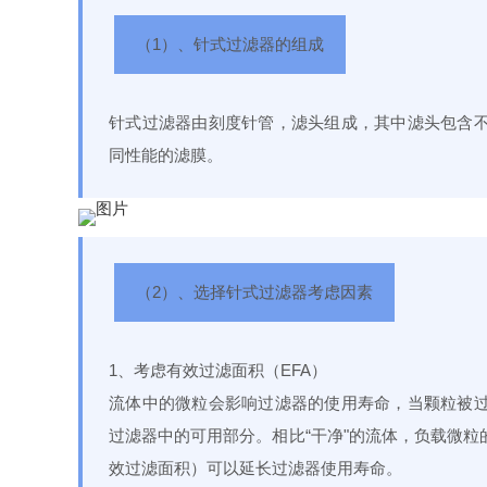
（1）、针式过滤器的组成
针式过滤器由刻度针管，滤头组成，其中滤头包含
同性能的滤膜。
（2）、选择针式过滤器考虑因素
1、考虑有效过滤面积（EFA）
流体中的微粒会影响过滤器的使用寿命，当颗粒被
过滤器中的可用部分。相比“干净"的流体，负载微粒
效过滤面积）可以延长过滤器使用寿命。