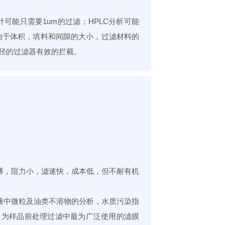
可能只需要1um的过滤；HPLC分析可能
过滤，由于体积，填料和间隙的大小，过滤材料的
径的过滤器有效的拦截。
，阻力小，滤速快，成本低，但不耐有机
中微粒及油类不溶物的分析，水质污染指
。为样品前处理过滤中最为广泛使用的滤膜