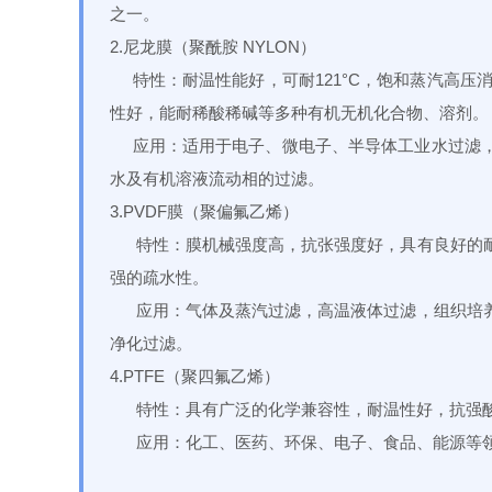
之一。
2.尼龙膜（聚酰胺 NYLON）
特性：耐温性能好，可耐121°C，饱和蒸汽高压消毒
性好，能耐稀酸稀碱等多种有机无机化合物、溶剂。
应用：适用于电子、微电子、半导体工业水过滤，
水及有机溶液流动相的过滤。
3.PVDF膜（聚偏氟乙烯）
特性：膜机械强度高，抗张强度好，具有良好的耐
强的疏水性。
应用：气体及蒸汽过滤，高温液体过滤，组织培养
净化过滤。
4.PTFE（聚四氟乙烯）
特性：具有广泛的化学兼容性，耐温性好，抗强酸
应用：化工、医药、环保、电子、食品、能源等领