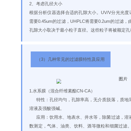
2、考虑孔径大小
根据分析仪器选择合适的孔隙大小。UV/V分光光度计
需要0.45um的过滤，UHPLC将需要0.2um的
孔隙大小取决于最小粒子直径。这些粒子将被额定孔
（3）几种常见的过滤膜特性及应用
1.水系膜（混合纤维素酯CN-CA）
特性：孔径均勻，孔隙率高，无介质脱落，质地薄
溶液及强酸强碱。
应用：饮用水、地表水、井水等，除菌过滤，溶液
数测定，气体、油类、饮料、酒等微粒和细菌过滤