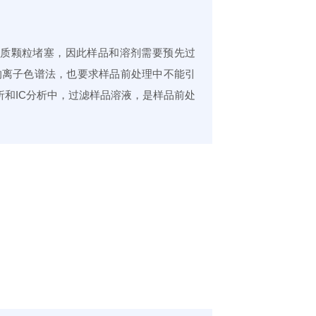
杂质颗粒堵塞，因此样品和溶剂需要预先过
的离子色谱法，也要求样品前处理中不能引
析和IC分析中，过滤样品溶液，是样品前处