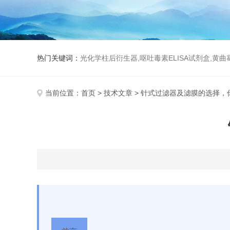
热门关键词：
光化学柱后衍生器,呕吐毒素ELISA试剂盒,黄
当前位置：
首页
>
技术文章
> 针式过滤器及滤膜的选择，