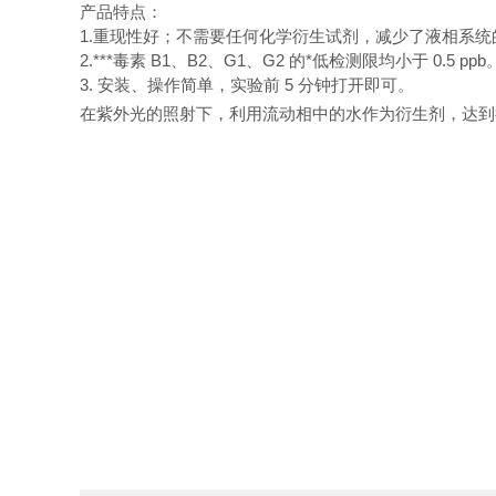
产品特点：
1.重现性好；不需要任何化学衍生试剂，减少了液相系
2.***毒素 B1、B2、G1、G2 的*低检测限均小于 0.
3. 安装、操作简单，实验前 5 分钟打开即可。
在紫外光的照射下，利用流动相中的水作为衍生剂，达