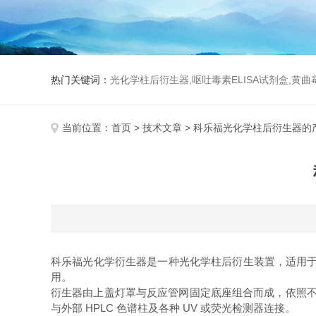
热门关键词：
光化学柱后衍生器,呕吐毒素ELISA试剂盒,黄
当前位置：
首页
>
技术文章
> 科乐福光化学柱后衍生器的
科乐福光化学衍生器是一种光化学柱后衍生装置，适用于高
用。
衍生器由上盖灯罩与反应管网固定底座组合而成，依照不同
与外部 HPLC 色谱柱及各种 UV 或荧光检测器连接。