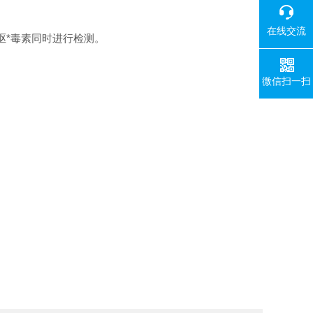
在线交流
2，呕*毒素同时进行检测。
微信扫一扫