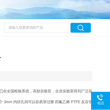
下
单，已在全国检验系统，高校实验室，企业实验室得到广泛应
m 内径孔洞可以容易穿过聚 四氟乙烯 PTFE 反应管
电话