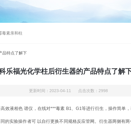
曲霉毒素亲和柱
产品特点了解下
科乐福光化学柱后衍生器的产品特点了解
更新时间：2023-04-11 点击次数：2998
效液相色 谱仪，在线对***毒素 B1、G1等进行衍生，操作简
的实验操作者可 以自行更换不同规格反应管网。衍生器两侧有两个 3m