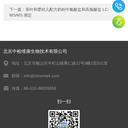
下一篇：
茶叶和婴幼儿配方奶粉中氯酸盐和高氯酸盐 LC-
MS/MS 测定
北京中检维康生物技术有限公司
地址：北京市顺义区牛栏山镇腾仁路22号3幢2层201室
邮箱：info@clovertek.com
传真：86-010-88026856
扫一扫