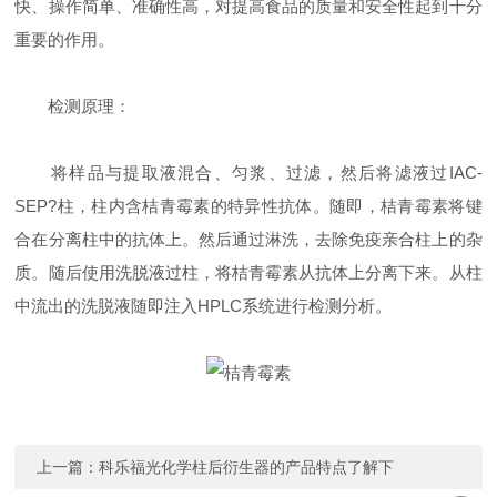
快、操作简单、准确性高，对提高食品的质量和安全性起到十分
重要的作用。
检测原理：
将样品与提取液混合、匀浆、过滤，然后将滤液过IAC-
SEP?柱，柱内含桔青霉素的特异性抗体。随即，桔青霉素将键
合在分离柱中的抗体上。然后通过淋洗，去除免疫亲合柱上的杂
质。随后使用洗脱液过柱，将桔青霉素从抗体上分离下来。从柱
中流出的洗脱液随即注入HPLC系统进行检测分析。
上一篇：
科乐福光化学柱后衍生器的产品特点了解下