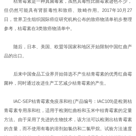
桔青霉素是一种真菌毒素，虽然其毒性比曲霉素逊色不少，
但仍然可能具有肾脏毒性和致癌、致畸作用。2017年10月27
日，世界卫生组织国际癌症研究机构公布的致癌物清单初步整理
参考，桔霉素在3类致癌物清单中。
随后，日本、美国、欧盟等国家和地区开始限制中国红曲产
品的出口。
后来中国食品工业界开始筛选不产生桔青霉素的优秀红曲霉
菌种，同时通过改进生产工艺减少桔青霉素的产生。
IAC-SEP桔青霉素免疫亲和柱(产品编号：IAC109)是检测桔
青霉素专用亲和柱，适用于检测红曲粉和玉米中桔青霉素的定量
方法。由于采用了先进的生物技术，该方法可以检测出桔青霉素
的含量，而不使用有毒的溶剂如氯仿和二氯甲烷。试验方法速度