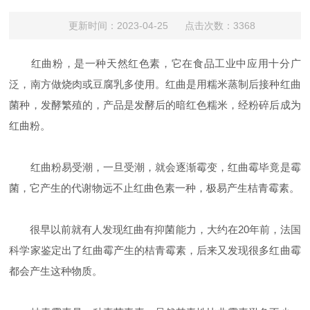
更新时间：2023-04-25 点击次数：3368
红曲粉，是一种天然红色素，它在食品工业中应用十分广
泛，南方做烧肉或豆腐乳多使用。红曲是用糯米蒸制后接种红曲
菌种，发酵繁殖的，产品是发酵后的暗红色糯米，经粉碎后成为
红曲粉。
红曲粉易受潮，一旦受潮，就会逐渐霉变，红曲霉毕竟是霉
菌，它产生的代谢物远不止红曲色素一种，极易产生桔青霉素。
很早以前就有人发现红曲有抑菌能力，大约在20年前，法国
科学家鉴定出了红曲霉产生的桔青霉素，后来又发现很多红曲霉
都会产生这种物质。