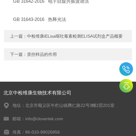
GB 31642-2016 电子自旋共振波谱法
GB 31643-2016 热释光法
上一篇：
中检维康iELisa呕吐毒素检测ELISA试剂盒产品概要
下一篇：
质控样品的作用
北京中检维康生物技术有限公司
地址：北京市顺义区牛栏山镇腾仁路22号3幢2层201室
邮箱：info@clovertek.com
传真：86-010-88026856