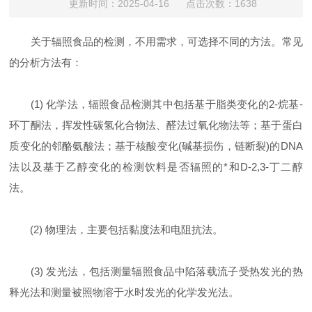
更新时间：2025-04-16 点击次数：1638
关于辐照食品的检测，不用需求，可选择不同的方法。常见
的分析方法有：
(1) 化学法，辐照食品检测其中包括基于脂类变化的2-烷基-
环丁酮法，挥发性碳氢化合物法、醛法过氧化物法等；基于蛋白
质变化的邻酪氨酸法；基于核酸变化(碱基损伤，链断裂)的DNA
法以及基于乙醇变化的检测饮料是否辐照的*和D-2,3-丁二醇
法。
(2) 物理法，主要包括黏度法和电阻抗法。
(3) 发光法，包括测量辐照食品中陷落载流子受热发光的热
释光法和测量被照物溶于水时发光的化学发光法。