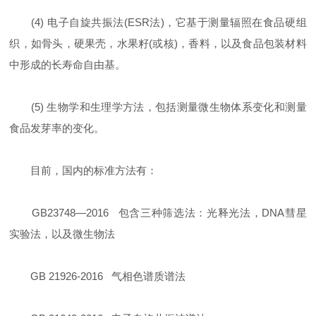
(4) 电子自旋共振法(ESR法)，它基于测量辐照在食品硬组
织，如骨头，硬果壳，水果籽(或核)，香料，以及食品包装材料
中形成的长寿命自由基。
(5) 生物学和生理学方法，包括测量微生物体系变化和测量
食品发芽率的变化。
目前，国内的标准方法有：
GB23748—2016 包含三种筛选法：光释光法，DNA彗星
实验法，以及微生物法
GB 21926-2016 气相色谱质谱法