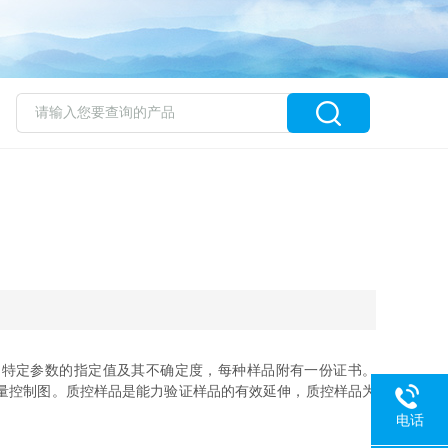
种足够均匀特定参数的指定值及其不确定度，每种样品附有一份证书。
质量控制图。质控样品是能力验证样品的有效延伸，质控样品为
电话