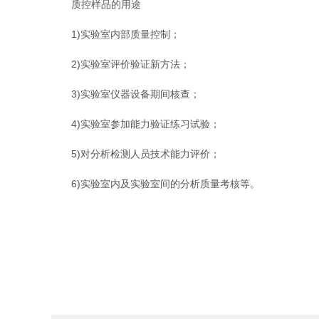
质控样品的用途
1)实验室内部质量控制；
2)实验室评价验证新方法；
3)实验室仪器设备期间核查；
4)实验室参加能力验证练习试验；
5)对分析检测人员技术能力评价；
6)实验室内及实验室间的分析质量考核等。