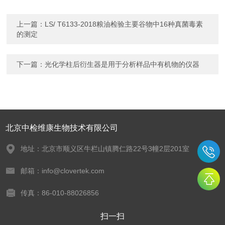
上一篇：
LS/ T6133-2018粮油检验主要谷物中16种真菌毒素
的测定
下一篇：
光化学柱后衍生器是用于分析样品中有机物的仪器
北京中检维康生物技术有限公司
地址：北京市顺义区牛栏山镇腾仁路22号3幢2层201室
邮箱：info@clovertek.com
传真：86-010-88026856
扫一扫