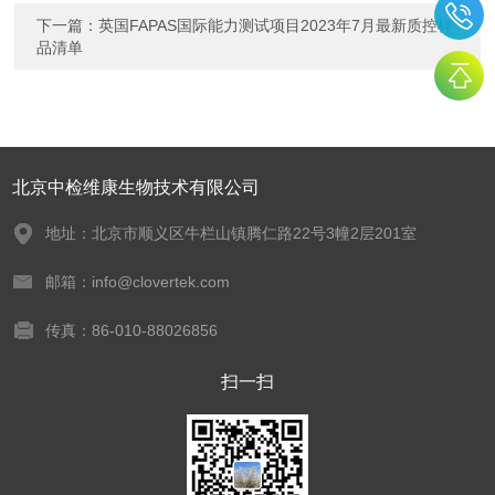
下一篇：
英国FAPAS国际能力测试项目2023年7月最新质控样
品清单
北京中检维康生物技术有限公司
地址：北京市顺义区牛栏山镇腾仁路22号3幢2层201室
邮箱：info@clovertek.com
传真：86-010-88026856
扫一扫