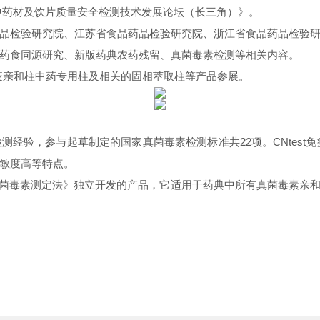
023中药材及饮片质量安全检测技术发展论坛（长三角）》。
品检验研究院、江苏省食品药品检验研究院、浙江省食品药品检验
药食同源研究、新版药典农药残留、真菌毒素检测等相关内容。
疫亲和柱中药专用柱及相关的固相萃取柱等产品参展。
经验，参与起草制定的国家真菌毒素检测标准共22项。CNtest免
敏度高等特点。
351真菌毒素测定法》独立开发的产品，它适用于药典中所有真菌毒素