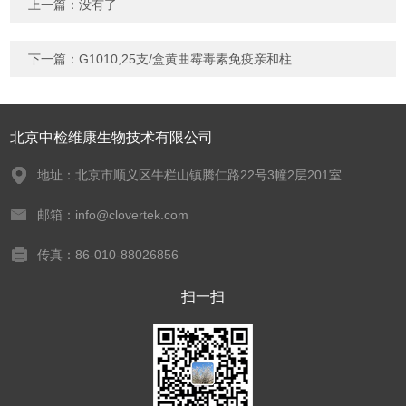
上一篇：没有了
下一篇：
G1010,25支/盒黄曲霉毒素免疫亲和柱
北京中检维康生物技术有限公司
地址：北京市顺义区牛栏山镇腾仁路22号3幢2层201室
邮箱：info@clovertek.com
传真：86-010-88026856
扫一扫