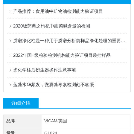
产品推荐：食用油中矿物油检测能力验证项目
2020版药典之枸杞中甜菜碱含量的检测
质谱净化柱是一种用于质谱分析前样品净化处理的重要耗材
2022年国+级检验检测机构能力验证项目质控样品
光化学柱后衍生器操作注意事项
蓝藻水华频发，微囊藻毒素检测刻不容缓
详细介绍
品牌
VICAM/美国
货号
G1024