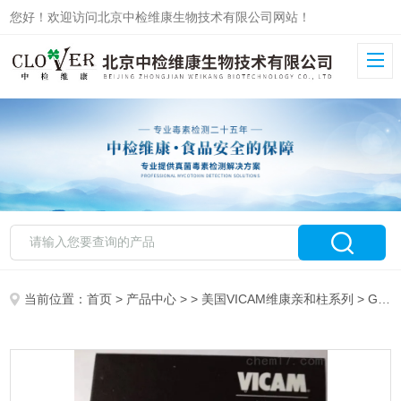
您好！欢迎访问北京中检维康生物技术有限公司网站！
当前位置：
首页
>
产品中心
> >
美国VICAM维康亲和柱系列
> G1024，25支/盒美国维康黄曲霉总量免疫亲和柱