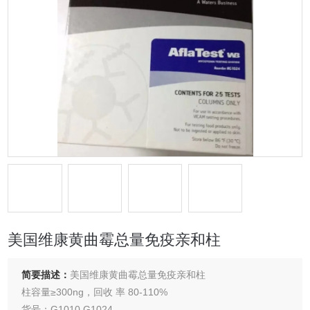
美国维康黄曲霉总量免疫亲和柱
简要描述：
美国维康黄曲霉总量免疫亲和柱
柱容量≥300ng，回收 率 80-110%
货号：G1010,G1024