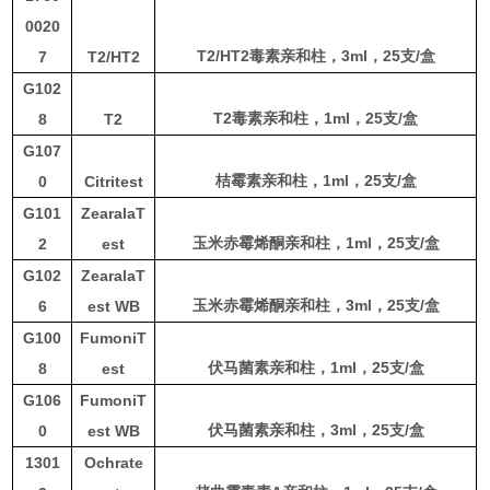
0020
T2/HT2
3
ml
，
25
支
/
盒
7
T2/HT2
毒素亲和柱，
G102
T2
1
ml
，
25
支
/
盒
8
T2
毒素亲和柱，
G107
1
ml
，
25
支
/
盒
0
Citritest
桔霉素亲和柱，
G101
ZearalaT
1
ml
，
25
支
/
盒
2
est
玉米赤霉烯酮亲和柱，
G102
ZearalaT
3
ml
，
25
支
/
盒
6
est WB
玉米赤霉烯酮亲和柱，
G100
FumoniT
1
ml
，
25
支
/
盒
8
est
伏马菌素亲和柱，
G106
FumoniT
3
ml
，
25
支
/
盒
0
est WB
伏马菌素亲和柱，
1301
Ochrate