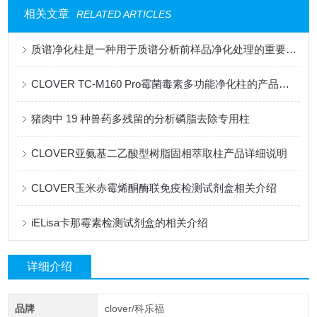
相关文章
RELATED ARTICLES
质谱净化柱是一种用于质谱分析前样品净化处理的重要耗材
CLOVER TC-M160 Pro霉菌毒素多功能净化柱的产品相关介绍
猪肉中 19 种兽药多残留的分析磷脂去除专用柱
CLOVER亚氨基二乙酸型树脂固相萃取柱产品详细说明
CLOVER玉米赤霉烯酮酶联免疫检测试剂盒相关介绍
iELisa卡那霉素检测试剂盒的相关介绍
详细介绍
品牌
clover/科乐福