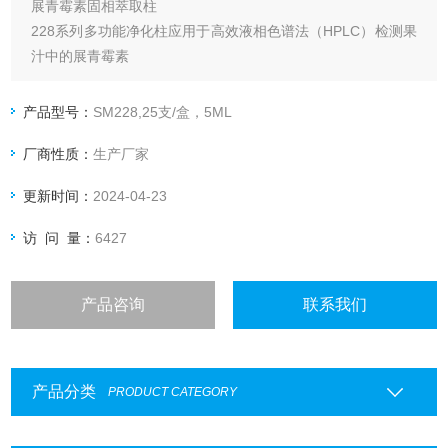
展青霉素固相萃取柱
228系列多功能净化柱应用于高效液相色谱法（HPLC）检测果
汁中的展青霉素
产品型号：
SM228,25支/盒，5ML
厂商性质：
生产厂家
更新时间：
2024-04-23
访 问 量：
6427
产品咨询
联系我们
产品分类
PRODUCT CATEGORY