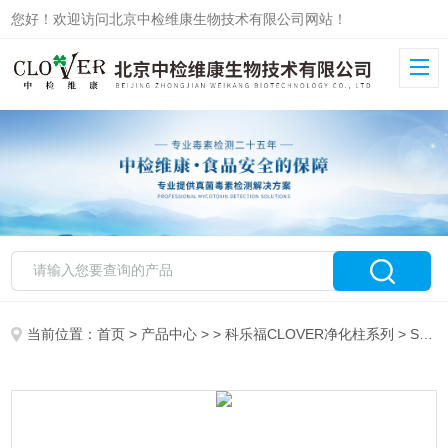
您好！欢迎访问北京中检维康生物技术有限公司网站！
当前位置：
首页
>
产品中心
> >
科乐福CLOVER净化柱系列
> SM228,25支/盒，5ML科乐福CLOVER 228多功能净化柱展青霉素柱