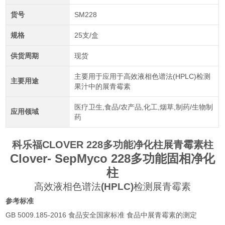
货号
SM228
规格
25支/盒
供货周期
现货
主要用于应用于高效液相色谱法(HPLC)检测
主要用途
果汁中的展青霉素
医疗卫生,食品/农产品,化工,烟草,制药/生物制
应用领域
药
科乐福CLOVER 228多功能净化柱展青霉素柱
Clover- SepMyco 228
多功能固相净化
柱
高效液相色谱法
(HPLC)
检测展青霉素
参考标准
GB 5009.185-2016
食品安全国家标准
食品中展青霉素的测定