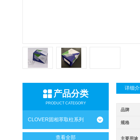
详细介
产品分类
PRODUCT CATEGORY
品牌
CLOVER固相萃取柱系列
规格
查看全部
主要用途