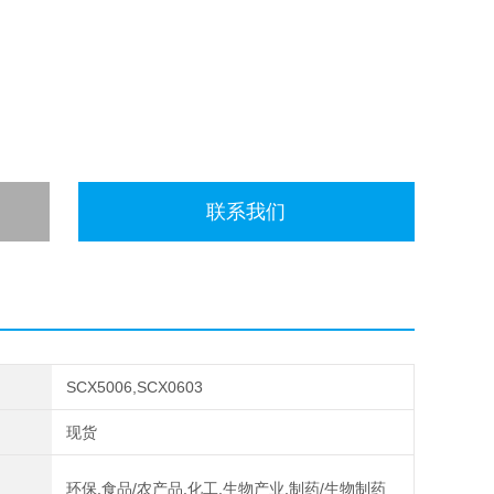
联系我们
SCX5006,SCX0603
现货
环保,食品/农产品,化工,生物产业,制药/生物制药