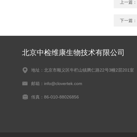
上一篇：
下一篇：
北京中检维康生物技术有限公司
地址：北京市顺义区牛栏山镇腾仁路22号3幢2层201室
邮箱：info@clovertek.com
传真：86-010-88026856