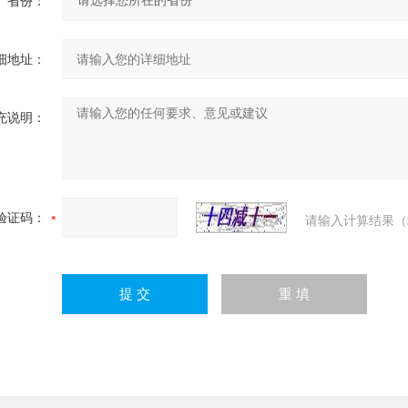
省份：
细地址：
充说明：
验证码：
请输入计算结果（