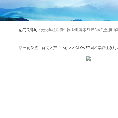
热门关键词：
光化学柱后衍生器,呕吐毒素ELISA试剂盒,黄
当前位置：
首页
>
产品中心
> >
CLOVER固相萃取柱系列