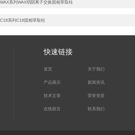
WAX系列WAX弱阴离子交换固相萃取柱
C18系列C18固相萃取柱
快速链接
首页
关于我们
产品展示
新闻资讯
技术文章
荣誉资质
在线留言
联系我们