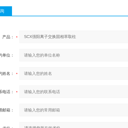
询
产品：
的单位：
的姓名：
系电话：
用邮箱：