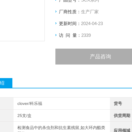
厂商性质：
生产厂家
更新时间：
2024-04-23
访 问 量：
2339
产品咨询
绍
clover/科乐福
货号
25支/盒
供货周期
检测食品中的杀虫剂和抗生素残留,如大环内酯类
应用领域