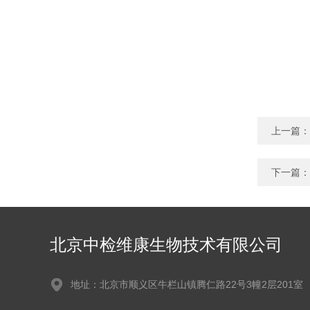
上一篇：
下一篇：
北京中检维康生物技术有限公司
地址：北京市顺义区牛栏山镇腾仁路22号3幢2层201室