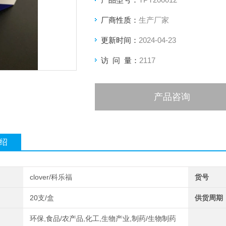
厂商性质：
生产厂家
更新时间：
2024-04-23
访 问 量：
2117
产品咨询
绍
clover/科乐福
货号
20支/盒
供货周期
环保,食品/农产品,化工,生物产业,制药/生物制药