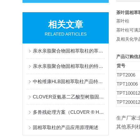
茶叶固相萃
茶叶柱
相关文章
茶叶柱可满
RELATED ARTICLES
及相关化学
亲水亲脂聚合物固相萃取柱的萃取工艺流程
产品订购信
亲水亲脂聚合物固相萃取柱的特点和主要应用领域
货号
TPT2006
中检维康HLB固相萃取柱产品特征知多少
TPT10006
TPT10001
CLOVER亚氨基二乙酸型树脂固相萃取柱产品详细说明
TPT20001
多兽残处理方案（CLOVER ® HLB净化柱）的相关介绍
生产厂家
其他系列
固相萃取柱的产品应用原理阐述