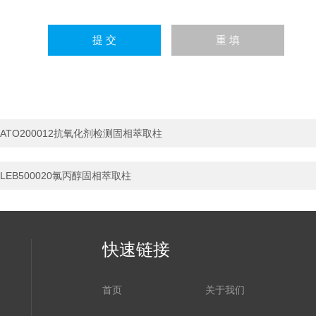
ATO200012抗氧化剂检测固相萃取柱
LEB500020氯丙醇固相萃取柱
快速链接
首页
关于我们