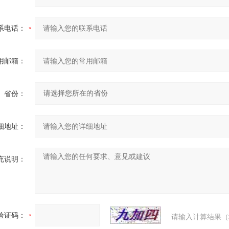
系电话：
用邮箱：
省份：
细地址：
充说明：
验证码：
请输入计算结果（