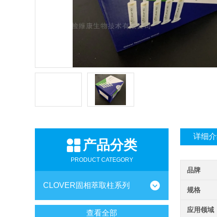
详细介
产品分类
PRODUCT CATEGORY
品牌
CLOVER固相萃取柱系列
规格
应用领域
查看全部