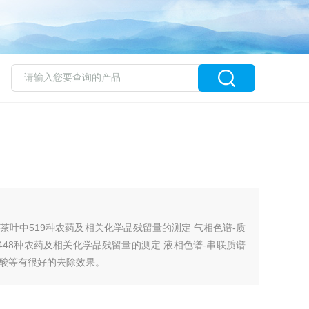
2008茶叶中519种农药及相关化学品残留量的测定 气相色谱-质
 茶叶中448种农药及相关化学品残留量的测定 液相色谱-串联质谱
酸等有很好的去除效果。