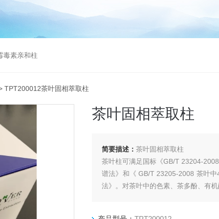
曲霉毒素亲和柱
> TPT200012茶叶固相萃取柱
茶叶固相萃取柱
简要描述：
茶叶固相萃取柱
茶叶柱可满足国标《GB/T 23204-
谱法》和《 GB/T 23205-2008
法》。对茶叶中的色素、茶多酚、有机
产品型号：
TPT200012