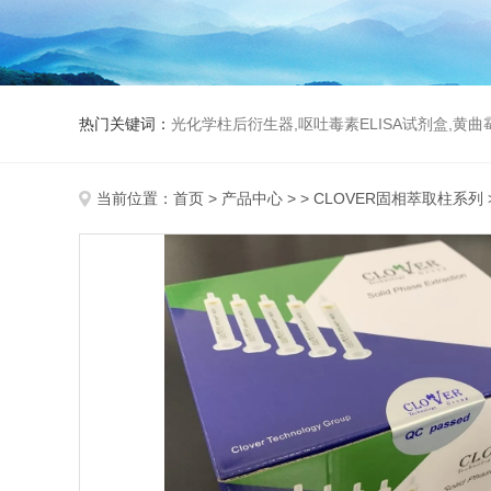
热门关键词：
光化学柱后衍生器,呕吐毒素ELISA试剂盒,黄
当前位置：
首页
>
产品中心
> >
CLOVER固相萃取柱系列