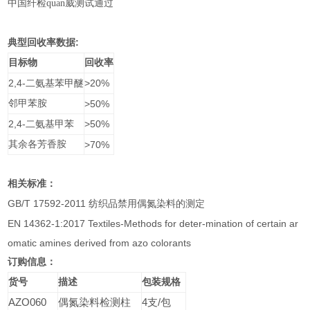
中国纤检quan威测试通过
:
典型回收率数据
目标物
回收率
2,4-
>20%
二氨基苯甲醚
邻甲苯胺
>50%
2,4-
>50%
二氨基甲苯
其余各芳香胺
>70%
相关标准：
GB/T 17592-2011
纺织品禁用偶氮染料的测定
EN 14362-1:2017 Textiles-Methods for deter-mination of certain ar
omatic amines derived from azo colorants
订购信息：
货号
描述
包装规格
AZO060
偶氮染料检测柱
4
支
/
包