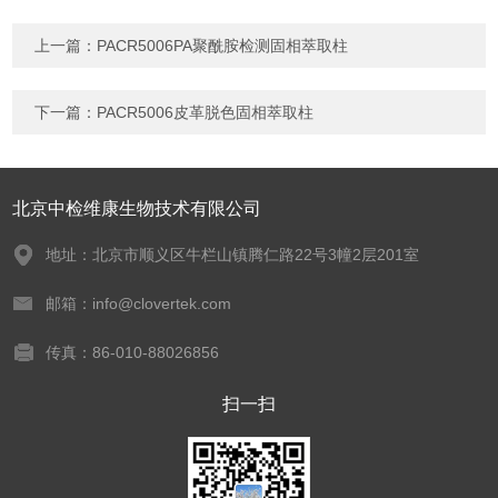
上一篇：
PACR5006PA聚酰胺检测固相萃取柱
下一篇：
PACR5006皮革脱色固相萃取柱
北京中检维康生物技术有限公司
地址：北京市顺义区牛栏山镇腾仁路22号3幢2层201室
邮箱：info@clovertek.com
传真：86-010-88026856
扫一扫