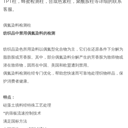
TPT柱，蜂蜜检测柱，合成色素柱，聚酰胺柱等详细的联系
客服。
偶氮染料检测柱
纺织品中禁用偶氮染料的检测
纺织品染色所用染料以偶氮型化合物为主，它们在还原条件下分解为
脂肪胺或芳香胺。其中，部分偶氮染料分解产生的芳香胺为致癌物或
潜在致癌物，因而在中国、美国和欧盟遭到禁用。
偶氮染料检测柱经专门优化，帮助您快速而可靠地处理织物样品，保
护消费者健康。
特点：
硅藻土填料经特殊工艺处理
*的筛板流速控制技术
满足国标方法