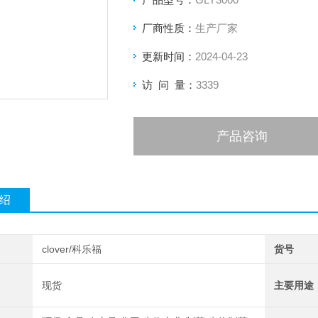
厂商性质：
生产厂家
更新时间：
2024-04-23
访 问 量：
3339
产品咨询
绍
clover/科乐福
货号
现货
主要用途