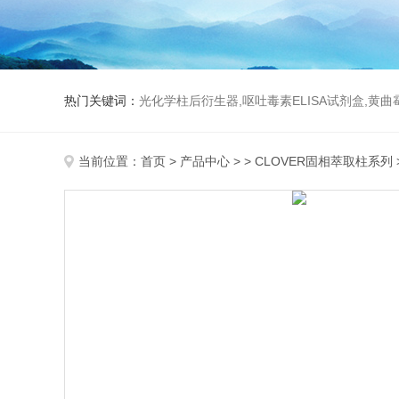
热门关键词：
光化学柱后衍生器,呕吐毒素ELISA试剂盒,黄
当前位置：
首页
>
产品中心
> >
CLOVER固相萃取柱系列