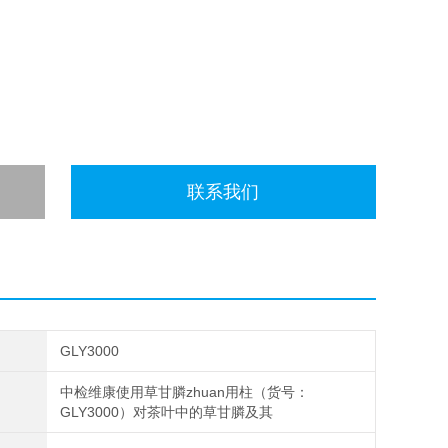
联系我们
GLY3000
中检维康使用草甘膦zhuan用柱（货号：
GLY3000）对茶叶中的草甘膦及其