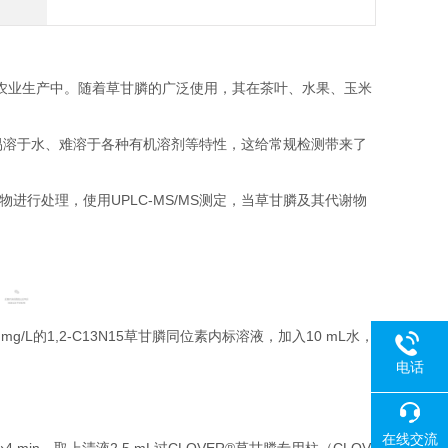
农业生产中。随着草甘膦的广泛使用，其在茶叶、水果、玉米
、易溶于水、难溶于各种有机溶剂等特性，这给常规检测带来了
物进行处理，使用UPLC-MS/MS测定，当草甘膦及其代谢物
 mg/L的1,2-C13N15草甘膦同位素内标溶液，加入10 mL水，
电话
在线交流