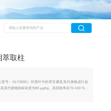
相萃取柱
（货号：GLY3000）对茶叶中的草甘膦及其代谢物进行处
及其代谢物加标浓度为80 μg/kg，其回收率在70-100 %，