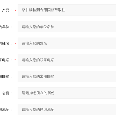
产品：
的单位：
的姓名：
系电话：
用邮箱：
省份：
细地址：