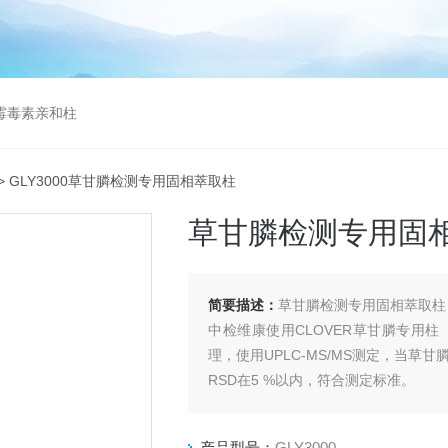
曲霉毒素亲和柱
> GLY3000草甘膦检测专用固相萃取柱
草甘膦检测专用固
简要描述：
草甘膦检测专用固相萃取柱
中检维康使用CLOVER草甘膦专用柱
理，使用UPLC-MS/MS测定，当草甘膦
RSD在5 %以内，符合测定标准。
产品型号：
GLY3000