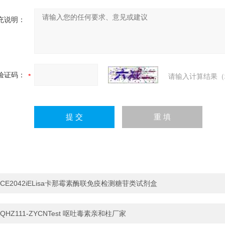
充说明：
验证码：
请输入计算结果（
CE2042iELisa卡那霉素酶联免疫检测糖苷类试剂盒
QHZ111-ZYCNTest 呕吐毒素亲和柱厂家