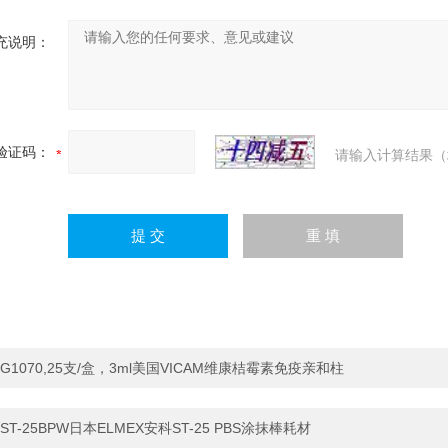
充说明：
验证码：
请输入计算结果（
G1070,25支/盒，3ml美国VICAM维康桔霉素免疫亲和柱
ST-25BPW日本ELMEX安科ST-25 PBS涂抹棒耗材