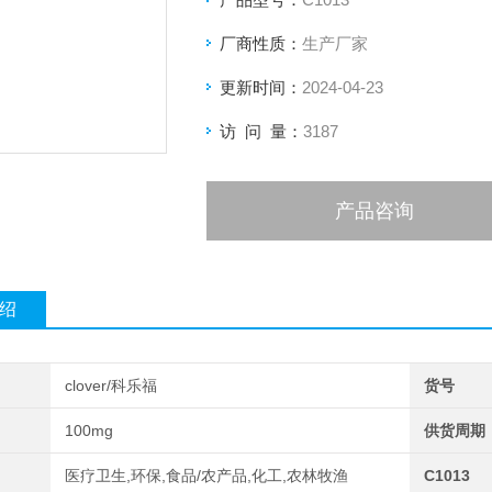
厂商性质：
生产厂家
更新时间：
2024-04-23
访 问 量：
3187
产品咨询
绍
clover/科乐福
货号
100mg
供货周期
医疗卫生,环保,食品/农产品,化工,农林牧渔
C1013