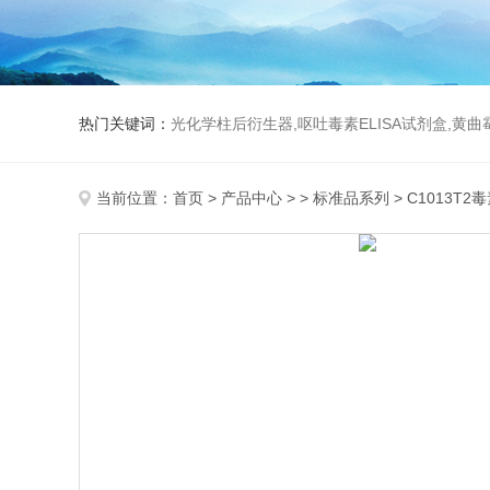
热门关键词：
光化学柱后衍生器,呕吐毒素ELISA试剂盒,黄
当前位置：
首页
>
产品中心
> >
标准品系列
> C1013T2