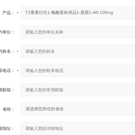
产品：
的单位：
的姓名：
系电话：
用邮箱：
省份：
细地址：