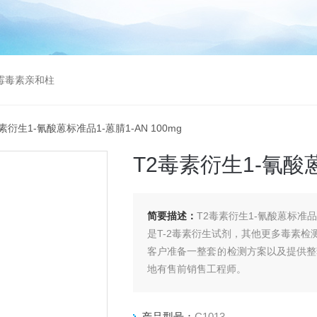
曲霉毒素亲和柱
毒素衍生1-氰酸蒽标准品1-蒽腈1-AN 100mg
T2毒素衍生1-氰酸蒽
简要描述：
T2毒素衍生1-氰酸蒽标准品1-
是T-2毒素衍生试剂，其他更多毒素
客户准备一整套的检测方案以及提供整
地有售前销售工程师。
产品型号：
C1013