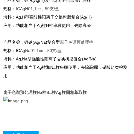
产品名称：银氢(Ag/H)复合型
离子色谱预处理柱
：
规格：
IC
AgH
01,1cc，50支/盒
填料：Ag,H型强酸性阳离子交换树脂复合(Ag/H)
应用：功能相当于Ag柱H柱串联使用，去除高绿
产品名称：银钠(Ag/Na)复合型
离子色谱预处理柱
规格：IC
AgNa
01,1cc，50支/盒
填料：Ag,Na型强酸性阳离子交换树脂复合(Ag/Na)
绿
应用：功能相当于Ag柱和Na柱串联使用，去除高
，硝酸盐类检测
用
离子色谱预处理柱Na柱Ba柱Ag柱固相萃取柱