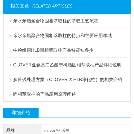
相关文章
RELATED ARTICLES
亲水亲脂聚合物固相萃取柱的萃取工艺流程
亲水亲脂聚合物固相萃取柱的特点和主要应用领域
中检维康HLB固相萃取柱产品特征知多少
CLOVER亚氨基二乙酸型树脂固相萃取柱产品详细说明
多兽残处理方案（CLOVER ® HLB净化柱）的相关介绍
固相萃取柱的产品应用原理阐述
详细介绍
品牌
clover/科乐福