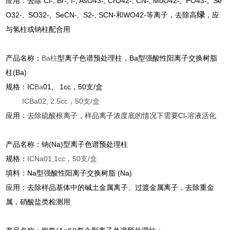
应用：去除 Cl-, Br-, I-, AsO43-, CrO42-, CN-, MoO42-, PO43-, Se
绿
O32-, SO32-, SeCN-, S2-, SCN-和WO42-等离子，去除高
，应
与氢柱或钠柱配合用
产品名称：
Ba柱
型
离子色谱预处理柱，Ba型强酸性阳离子交换树脂
柱(Ba)
规格：IC
Ba
01, 1cc，50支/盒
IC
Ba
02, 2.5cc，50支/盒
应用：
去除硫酸根离子，样品离子浓度底的情况下需要Cl-溶液活化
产品名称：钠(Na)型
离子色谱预处理柱
规格：
IC
Na
01,1cc，50支/盒
填料：Na型强酸性阳离子交换树脂 (Na)
应用：去除样品基体中的碱土金属离子、过渡金属离子，去除重金
属，硝酸盐类检测用