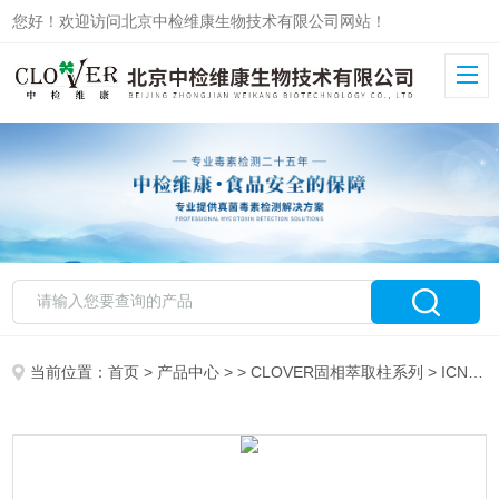
您好！欢迎访问北京中检维康生物技术有限公司网站！
当前位置：
首页
>
产品中心
> >
CLOVER固相萃取柱系列
> ICNa01，1cc离子色谱预处理柱Na柱Ba柱Ag柱固相萃取柱