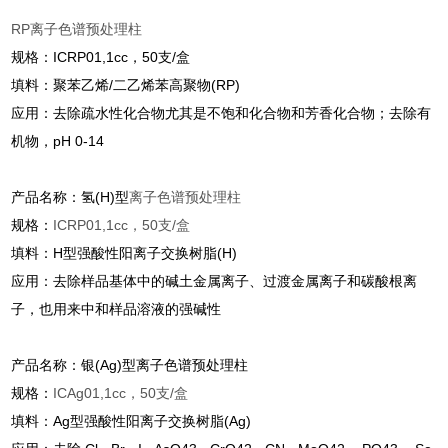
RP离子色谱预处理柱
规格：ICRP01,1cc，50支/盒
填料：聚苯乙烯/二乙烯苯高聚物(RP)
应用：去除疏水性化合物尤其是不饱和化合物和芳香化合物；去除有
机物，pH 0-14
产品名称：氢(H)型
离子色谱预处理柱
规格：
ICRP01,1cc，50支/盒
填料：H型强酸性阳离子交换树脂(H)
应用：去除样品基体中的碱土金属离子、过渡金属离子和碳酸根离
子，也用来中和样品溶液的强碱性
产品名称：银(Ag)型
离子色谱预处理柱
规格：
IC
Ag
01,1cc，50支/盒
填料：Ag型强酸性阳离子交换树脂(Ag)