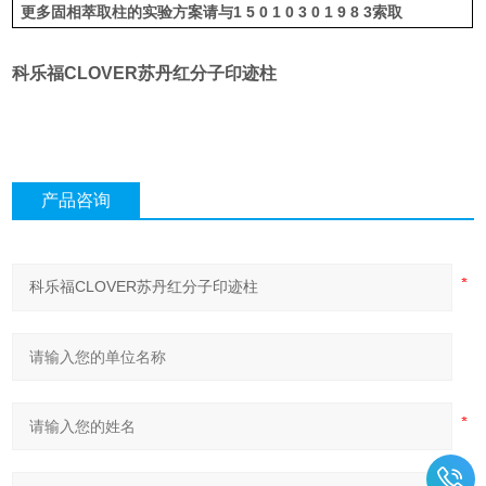
更多固相萃取柱的实验方案请与
1 5 0 1 0 3 0 1 9 8 3
索取
科乐福CLOVER苏丹红分子印迹柱
产品咨询