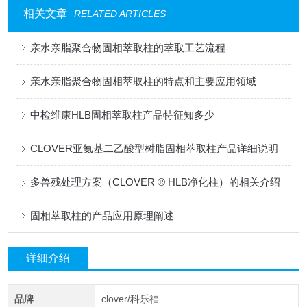
相关文章
RELATED ARTICLES
亲水亲脂聚合物固相萃取柱的萃取工艺流程
亲水亲脂聚合物固相萃取柱的特点和主要应用领域
中检维康HLB固相萃取柱产品特征知多少
CLOVER亚氨基二乙酸型树脂固相萃取柱产品详细说明
多兽残处理方案（CLOVER ® HLB净化柱）的相关介绍
固相萃取柱的产品应用原理阐述
详细介绍
品牌
clover/科乐福