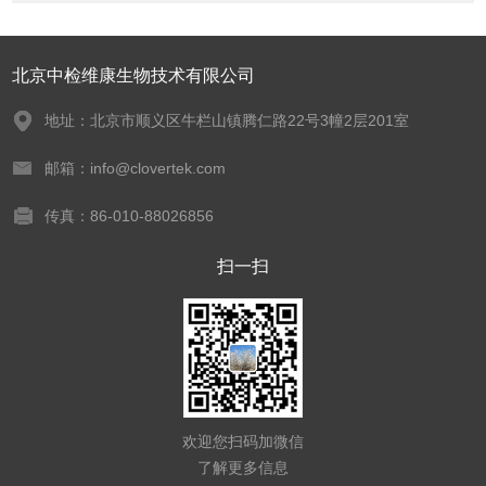
北京中检维康生物技术有限公司
地址：北京市顺义区牛栏山镇腾仁路22号3幢2层201室
邮箱：info@clovertek.com
传真：86-010-88026856
扫一扫
欢迎您扫码加微信
了解更多信息