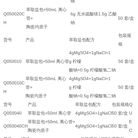
钠
萃取盐包
+50mL
离心
Q050020C
6g
无水硫酸镁
1.5g
乙酸
管
+
50
套
/
盒
H
钠
陶瓷均质子
包装规
货号
产品
萃取盐包配方
格
4gMgSO4+1gNaCl+1
Q050010
萃取盐包
+50ml
离心管
g
柠檬
50
套
/
盒
酸钠
+0.5g
柠檬酸氢二钠
萃取盐包
+50mL
离心
4gMgSO4+1gNaCl+1
Q050010C
管
+
g
柠檬
50
套
/
盒
H
陶瓷均质子
酸钠
+0.5g
柠檬酸氢二钠
货号
产品
萃取盐包配方
包装规格
Q
Q050040
萃取盐包
+50ml
离心管
4gMgSO4+1gNaCl
50
套
/
盒
U
萃取盐包
+50mL
离心管
+
E
Q050040CH
4gMgSO4+1gNaCl
50
套
/
盒
陶瓷均质子
C