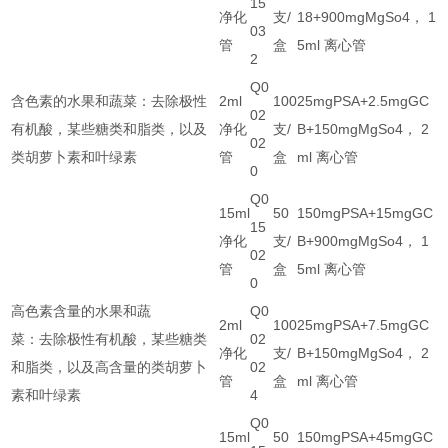
15
净化
支/
18+900mgMgSo4， 1
03
管
盒
5ml 离心管
2
Q0
含色素的水果和蔬菜：去除极性
2ml
100
25mgPSA+2.5mgGC
02
有机酸，某些糖类和脂类，以及
净化
支/
B+150mgMgSo4， 2
02
类胡萝卜素和叶绿素
管
盒
ml 离心管
0
Q0
15ml
50
150mgPSA+15mgGC
15
净化
支/
B+900mgMgSo4， 1
02
管
盒
5ml 离心管
0
高色素含量的水果和蔬
Q0
2ml
100
25mgPSA+7.5mgGC
菜：去除极性有机酸，某些糖类
02
净化
支/
B+150mgMgSo4， 2
和脂类，以及高含量的类胡萝卜
02
管
盒
ml 离心管
素和叶绿素
4
Q0
15ml
50
150mgPSA+45mgGC