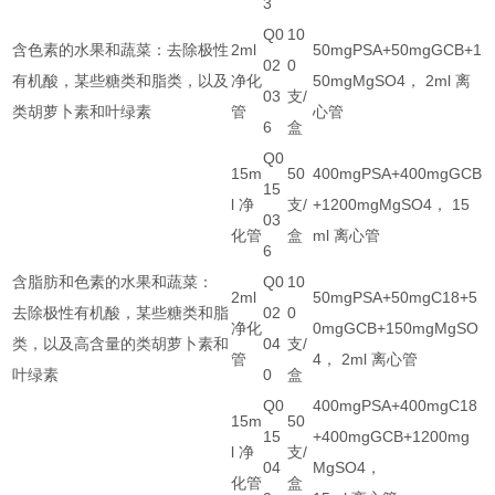
3
Q0
10
含色素的水果和蔬菜：去除极性
2ml
50mgPSA+50mgGCB+1
02
0
有机酸，某些糖类和脂类，以及
净化
50mgMgSO4， 2ml 离
03
支/
类胡萝卜素和叶绿素
管
心管
6
盒
Q0
15m
50
400mgPSA+400mgGCB
15
l 净
支/
+1200mgMgSO4， 15
03
化管
盒
ml 离心管
6
含脂肪和色素的水果和蔬菜：
Q0
10
2ml
50mgPSA+50mgC18+5
去除极性有机酸，某些糖类和脂
02
0
净化
0mgGCB+150mgMgSO
类，以及高含量的类胡萝卜素和
04
支/
管
4， 2ml 离心管
叶绿素
0
盒
Q0
400mgPSA+400mgC18
15m
50
15
+400mgGCB+1200mg
l 净
支/
04
MgSO4，
化管
盒