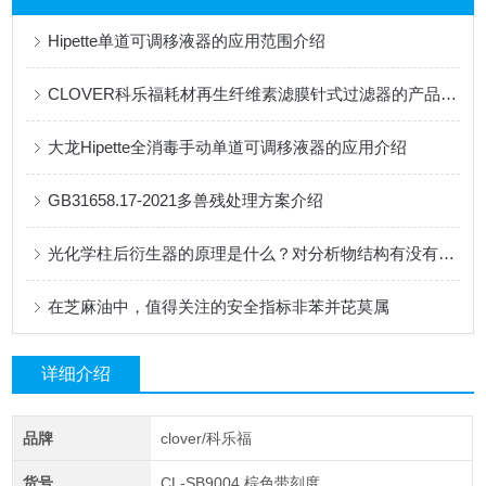
Hipette单道可调移液器的应用范围介绍
CLOVER科乐福耗材再生纤维素滤膜针式过滤器的产品讲述
大龙Hipette全消毒手动单道可调移液器的应用介绍
GB31658.17-2021多兽残处理方案介绍
光化学柱后衍生器的原理是什么？对分析物结构有没有影响？
在芝麻油中，值得关注的安全指标非苯并芘莫属
详细介绍
品牌
clover/科乐福
货号
CL-SB9004,棕色带刻度