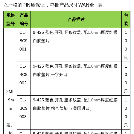
△严格的PIN质保证，每批产品尺寸WAN全
一致。
规格
产品
包
产品描述
型号
编号
装
CL-
9-425
蓝色 开孔 竖条纹盖
,
配
1.0mm
厚度红膜
1
BC9
白胶垫片
0
001
0
只
CL-
9-425
蓝色 开孔 竖条纹盖
,
配
1.0mm
厚度红膜
1
BC9
白胶垫片
,
一字开口
0
002
0
只
2ML
9m
CL-
9-425
蓝色 开孔 竖条纹盖
,
配
1.0mm
厚度红膜
1
m
BC9
白胶垫片 粘合盖垫 （美国进口）
0
003
0
盖、
只
垫
CL-
9-425
蓝色 开孔 竖条纹盖
,
配
1.0mm
厚度红膜
1