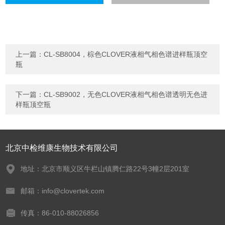
上一篇：
CL-SB8004，棕色CLOVER液相气相色谱进样瓶顶空
瓶
下一篇：
CL-SB9002，无色CLOVER液相气相色谱透明无色进
样瓶顶空瓶
北京中检维康生物技术有限公司
地址：北京市顺义区牛栏山镇腾仁路22号3幢2层201室
邮箱：info@clovertek.com
传真：86-010-88026856